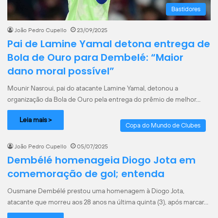
Bastidores
João Pedro Cupello
23/09/2025
Pai de Lamine Yamal detona entrega de
Bola de Ouro para Dembelé: “Maior
dano moral possível”
Mounir Nasroui, pai do atacante Lamine Yamal, detonou a
organização da Bola de Ouro pela entrega do prêmio de melhor…
Leia mais >
Copa do Mundo de Clubes
João Pedro Cupello
05/07/2025
Dembélé homenageia Diogo Jota em
comemoração de gol; entenda
Ousmane Dembélé prestou uma homenagem à Diogo Jota,
atacante que morreu aos 28 anos na última quinta (3), após marcar…