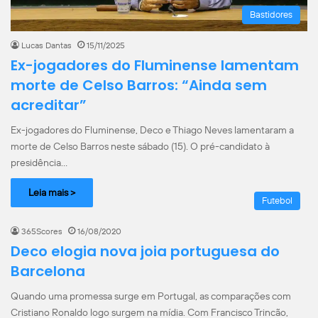
Bastidores
Lucas Dantas
15/11/2025
Ex-jogadores do Fluminense lamentam
morte de Celso Barros: “Ainda sem
acreditar”
Ex-jogadores do Fluminense, Deco e Thiago Neves lamentaram a
morte de Celso Barros neste sábado (15). O pré-candidato à
presidência…
Leia mais >
Futebol
365Scores
16/08/2020
Deco elogia nova joia portuguesa do
Barcelona
Quando uma promessa surge em Portugal, as comparações com
Cristiano Ronaldo logo surgem na mídia. Com Francisco Trincão,