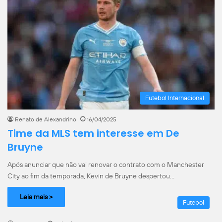
Futebol Internacional
Renato de Alexandrino
16/04/2025
Time da MLS tem interesse em De
Bruyne
Após anunciar que não vai renovar o contrato com o Manchester
City ao fim da temporada, Kevin de Bruyne despertou…
Leia mais >
Futebol