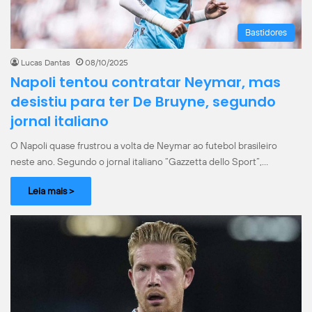
Bastidores
Lucas Dantas
08/10/2025
Napoli tentou contratar Neymar, mas
desistiu para ter De Bruyne, segundo
jornal italiano
O Napoli quase frustrou a volta de Neymar ao futebol brasileiro
neste ano. Segundo o jornal italiano “Gazzetta dello Sport”,…
Leia mais >