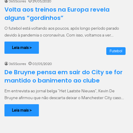
365Scores
29/05/2020
Volta aos treinos na Europa revela
alguns “gordinhos”
O futebol está voltando aos poucos, após longo período parado
devido à pandemia o coronavírus. Com isso, voltamos a ver…
Leia mais >
Futebol
365Scores
03/05/2020
De Bruyne pensa em sair do City se for
mantido o banimento ao clube
Em entrevista ao jornal belga “Het Laatste Nieuws”, Kevin De
Bruyne afirmou que não descarta deixar o Manchester City caso…
Leia mais >