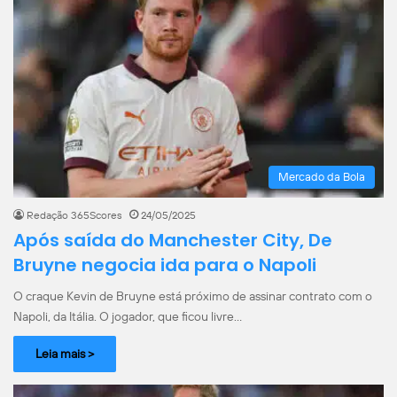
Mercado da Bola
Redação 365Scores
24/05/2025
Após saída do Manchester City, De
Bruyne negocia ida para o Napoli
O craque Kevin de Bruyne está próximo de assinar contrato com o
Napoli, da Itália. O jogador, que ficou livre…
Leia mais >