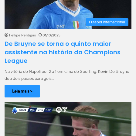
Futebol Internacional
Fellipe Perdigão
01/10/2025
De Bruyne se torna o quinto maior
assistente na história da Champions
League
Na vitória do Napoli por 2 a 1 em cima do Sporting, Kevin De Bruyne
deu dois passes para gols…
Leia mais >