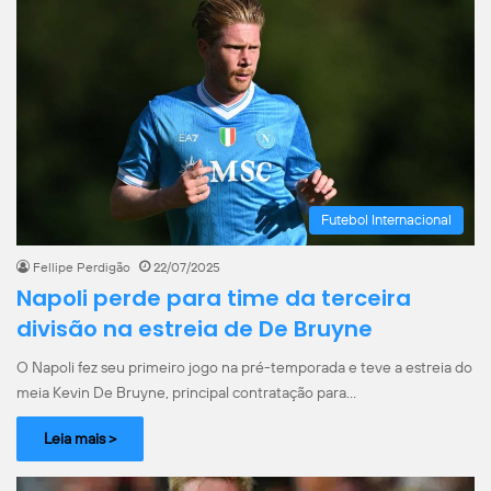
Futebol Internacional
Fellipe Perdigão
22/07/2025
Napoli perde para time da terceira
divisão na estreia de De Bruyne
O Napoli fez seu primeiro jogo na pré-temporada e teve a estreia do
meia Kevin De Bruyne, principal contratação para…
Leia mais >