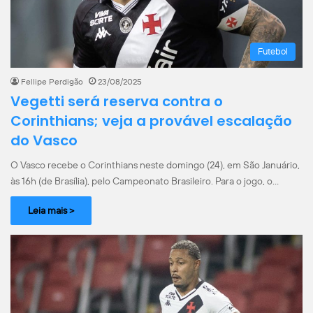
Futebol
Fellipe Perdigão
23/08/2025
Vegetti será reserva contra o
Corinthians; veja a provável escalação
do Vasco
O Vasco recebe o Corinthians neste domingo (24), em São Januário,
às 16h (de Brasília), pelo Campeonato Brasileiro. Para o jogo, o…
Leia mais >