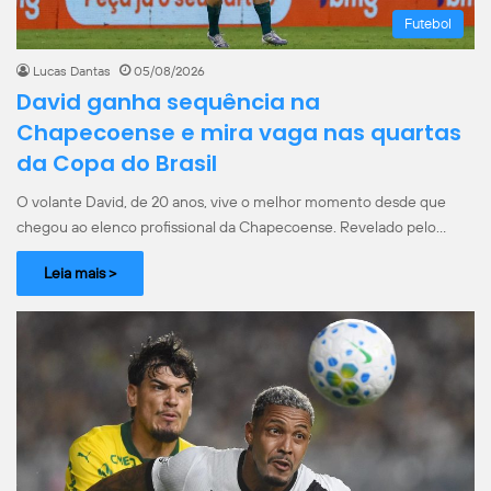
Futebol
Lucas Dantas
05/08/2026
David ganha sequência na
Chapecoense e mira vaga nas quartas
da Copa do Brasil
O volante David, de 20 anos, vive o melhor momento desde que
chegou ao elenco profissional da Chapecoense. Revelado pelo…
Leia mais >