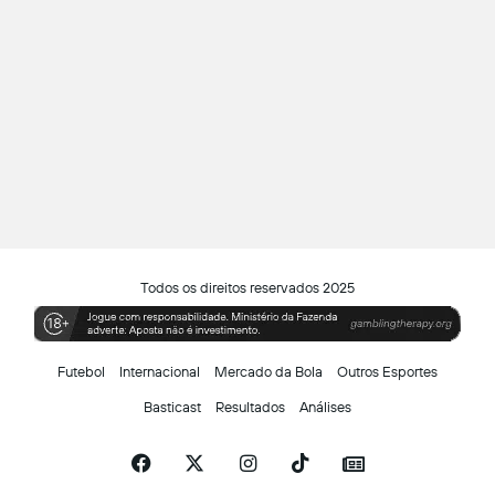
Todos os direitos reservados 2025
Futebol
Internacional
Mercado da Bola
Outros Esportes
Basticast
Resultados
Análises
Facebook
X
Instagram
TikTok
Siga-