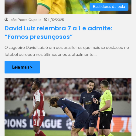
Bastidores da bola
João Pedro Cupello
11/12/2025
David Luiz relembra 7 a 1 e admite:
“Fomos presunçosos”
O zagueiro David Luiz é um dos brasileiros que mais se destacou no
futebol europeu nos últimos anos e, atualmente,…
Leia mais >