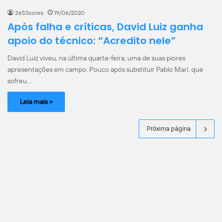
365Scores
19/06/2020
Após falha e críticas, David Luiz ganha
apoio do técnico: “Acredito nele”
David Luiz viveu, na última quarta-feira, uma de suas piores
apresentações em campo. Pouco após substituir Pablo Marí, que
sofreu…
Leia mais >
Próxima página