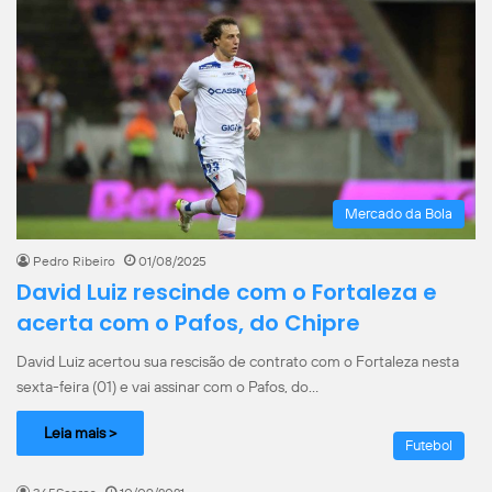
Mercado da Bola
Pedro Ribeiro
01/08/2025
David Luiz rescinde com o Fortaleza e
acerta com o Pafos, do Chipre
David Luiz acertou sua rescisão de contrato com o Fortaleza nesta
sexta-feira (01) e vai assinar com o Pafos, do…
Leia mais >
Futebol