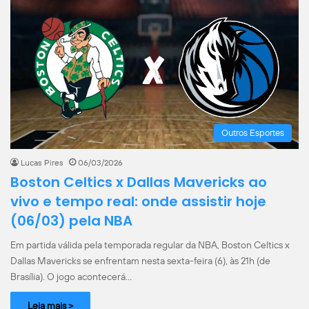
Outros Esportes
Lucas Pires
06/03/2026
Boston Celtics x Dallas Mavericks ao
vivo e tempo real: onde assistir hoje
(06/03) pela NBA
Em partida válida pela temporada regular da NBA, Boston Celtics x
Dallas Mavericks se enfrentam nesta sexta-feira (6), às 21h (de
Brasília). O jogo acontecerá…
Leia mais >