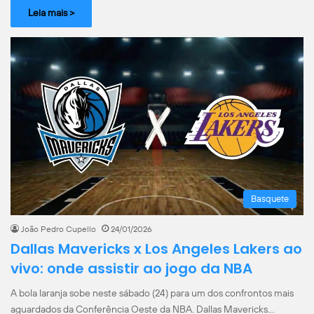
Leia mais >
Basquete
João Pedro Cupello
24/01/2026
Dallas Mavericks x Los Angeles Lakers ao
vivo: onde assistir ao jogo da NBA
A bola laranja sobe neste sábado (24) para um dos confrontos mais
aguardados da Conferência Oeste da NBA. Dallas Mavericks…