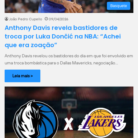
Basquete
João Pedro Cupello
09/04/2026
Anthony Davis revela bastidores de
troca por Luka Dončić na NBA: “Achei
que era zoação”
Anthony Davis revelou os bastidores do dia em que foi envolvido em
uma troca bombástica para o Dallas Mavericks, negociação…
Leia mais >