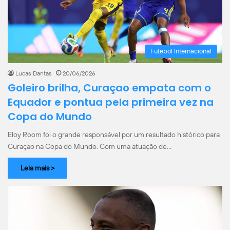
Futebol Internacional
Lucas Dantas
20/06/2026
Goleiro brilha, Curaçao empata com o
Equador e pontua pela primeira vez na
Copa do Mundo
Eloy Room foi o grande responsável por um resultado histórico para
Curaçao na Copa do Mundo. Com uma atuação de…
Leia mais >