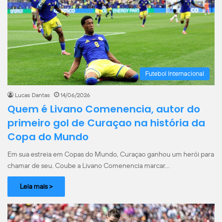
Futebol Internacional
Lucas Dantas
14/06/2026
Quem é Livano Comenencia, autor do
primeiro gol de Curaçao na história da
Copa do Mundo
Em sua estreia em Copas do Mundo, Curaçao ganhou um herói para
chamar de seu. Coube a Livano Comenencia marcar…
Leia mais >