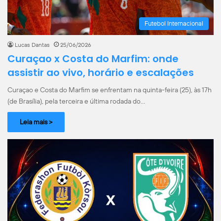
Futebol Internacional
Lucas Dantas
25/06/2026
Curaçao x Costa do Marfim: onde
assistir ao vivo, horário e escalações
Curaçao e Costa do Marfim se enfrentam na quinta-feira (25), às 17h
(de Brasília), pela terceira e última rodada do…
Leia mais >