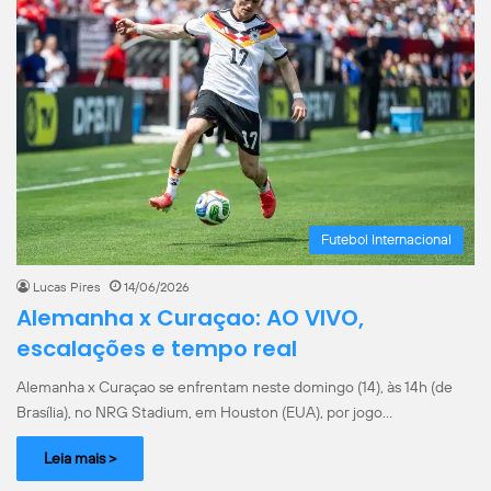
Futebol Internacional
Lucas Pires
14/06/2026
Alemanha x Curaçao: AO VIVO,
escalações e tempo real
Alemanha x Curaçao se enfrentam neste domingo (14), às 14h (de
Brasília), no NRG Stadium, em Houston (EUA), por jogo…
Leia mais >