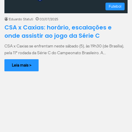
Futebol
Eduardo Statuti
03/07/2025
CSA x Caxias: horário, escalações e
onde assistir ao jogo da Série C
CSA x Caxias se enfrentam neste sábado (5), às 19h30 (de Brasília),
pela 11ª rodada da Série C do Campeonato Brasileiro. A…
Leia mais >