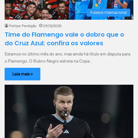
Futebol Internacional
Fellipe Perdigão
09/12/2025
Time do Flamengo vale o dobro que o
do Cruz Azul; confira os valores
Estamos no último mês do ano, mas ainda há título em disputa para
o Flamengo. O Rubro-Negro estreia na Copa…
Leia mais >