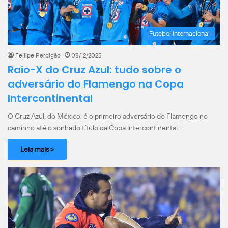
Futebol Internacional
Fellipe Perdigão
08/12/2025
Raio-X do Cruz Azul: tudo sobre o
adversário do Flamengo na Copa
Intercontinental
O Cruz Azul, do México, é o primeiro adversário do Flamengo no
caminho até o sonhado título da Copa Intercontinental.…
Leia mais >