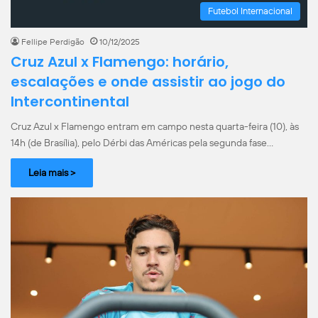
Futebol Internacional
Fellipe Perdigão
10/12/2025
Cruz Azul x Flamengo: horário,
escalações e onde assistir ao jogo do
Intercontinental
Cruz Azul x Flamengo entram em campo nesta quarta-feira (10), às
14h (de Brasília), pelo Dérbi das Américas pela segunda fase…
Leia mais >