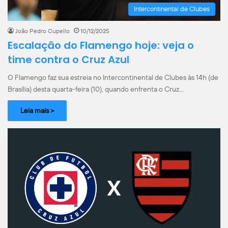
Intercontinental de Clubes
João Pedro Cupello
10/12/2025
Escalação do Flamengo hoje: veja o
time contra o Cruz Azul
O Flamengo faz sua estreia no Intercontinental de Clubes às 14h (de
Brasília) desta quarta-feira (10), quando enfrenta o Cruz…
Leia mais >