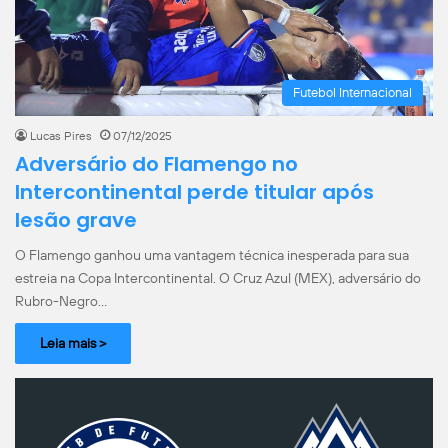
Futebol Internacional
Lucas Pires
07/12/2025
Adversário do Flamengo no
Intercontinental perde titular após
lesão grave
O Flamengo ganhou uma vantagem técnica inesperada para sua
estreia na Copa Intercontinental. O Cruz Azul (MEX), adversário do
Rubro-Negro…
Leia mais >