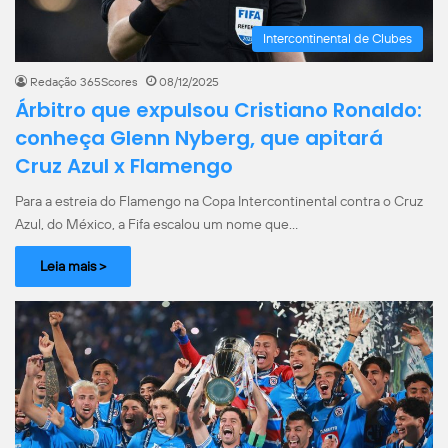
Intercontinental de Clubes
Redação 365Scores
08/12/2025
Árbitro que expulsou Cristiano Ronaldo:
conheça Glenn Nyberg, que apitará
Cruz Azul x Flamengo
Para a estreia do Flamengo na Copa Intercontinental contra o Cruz
Azul, do México, a Fifa escalou um nome que…
Leia mais >