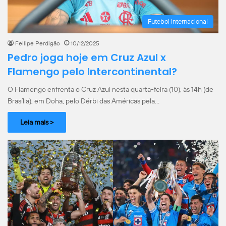
Futebol Internacional
Fellipe Perdigão
10/12/2025
Pedro joga hoje em Cruz Azul x
Flamengo pelo Intercontinental?
O Flamengo enfrenta o Cruz Azul nesta quarta-feira (10), às 14h (de
Brasília), em Doha, pelo Dérbi das Américas pela…
Leia mais >