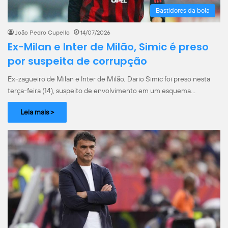
Bastidores da bola
João Pedro Cupello
14/07/2026
Ex-Milan e Inter de Milão, Simic é preso
por suspeita de corrupção
Ex-zagueiro de Milan e Inter de Milão, Dario Simic foi preso nesta
terça-feira (14), suspeito de envolvimento em um esquema…
Leia mais >