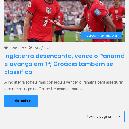
Futebol Internacional
Lucas Pires
27/06/2026
Inglaterra desencanta, vence o Panamá
e avança em 1º; Croácia também se
classifica
A Inglaterra sofreu, mas conseguiu vencer o Panamá para assegurar
o primeiro lugar do Grupo L e avançar para o…
Leia mais >
Próxima página