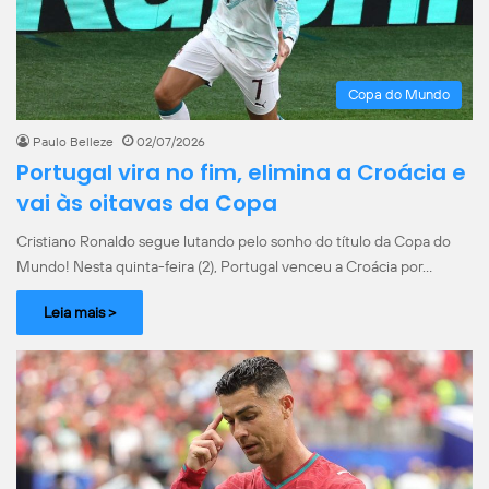
Copa do Mundo
Paulo Belleze
02/07/2026
Portugal vira no fim, elimina a Croácia e
vai às oitavas da Copa
Cristiano Ronaldo segue lutando pelo sonho do título da Copa do
Mundo! Nesta quinta-feira (2), Portugal venceu a Croácia por…
Leia mais >