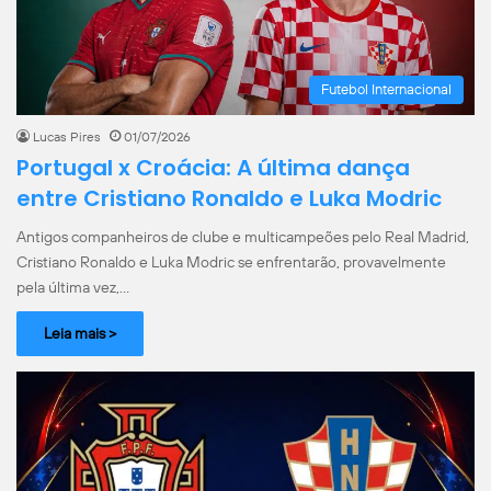
Futebol Internacional
Lucas Pires
01/07/2026
Portugal x Croácia: A última dança
entre Cristiano Ronaldo e Luka Modric
Antigos companheiros de clube e multicampeões pelo Real Madrid,
Cristiano Ronaldo e Luka Modric se enfrentarão, provavelmente
pela última vez,…
Leia mais >