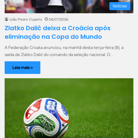
Notícias
João Pedro Cupello
08/07/2026
Zlatko Dalić deixa a Croácia após
eliminação na Copa do Mundo
A Federação Croata anunciou, na manhã desta terça-feira (8), a
saída de Zlatko Dalić do comando da seleção nacional. O…
Leia mais >