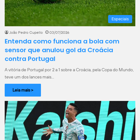
Especiais
João Pedro Cupello
03/07/2026
Entenda como funciona a bola com
sensor que anulou gol da Croácia
contra Portugal
A vitória de Portugal por 2 a 1 sobre a Croácia, pela Copa do Mundo,
teve um dos lances mais…
Leia mais >