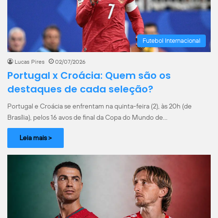
Futebol Internacional
Lucas Pires
02/07/2026
Portugal x Croácia: Quem são os
destaques de cada seleção?
Portugal e Croácia se enfrentam na quinta-feira (2), às 20h (de
Brasília), pelos 16 avos de final da Copa do Mundo de…
Leia mais >