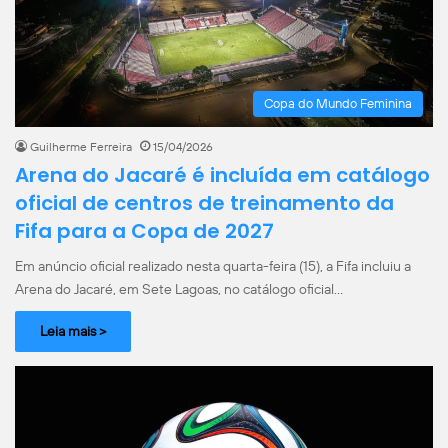
Copa do Mundo Feminina
Guilherme Ferreira
15/04/2026
Arena do Jacaré é incluída em catálogo
oficial de centros de treinamento da
Fifa para a Copa de 2027
Em anúncio oficial realizado nesta quarta-feira (15), a Fifa incluiu a
Arena do Jacaré, em Sete Lagoas, no catálogo oficial…
Leia mais >