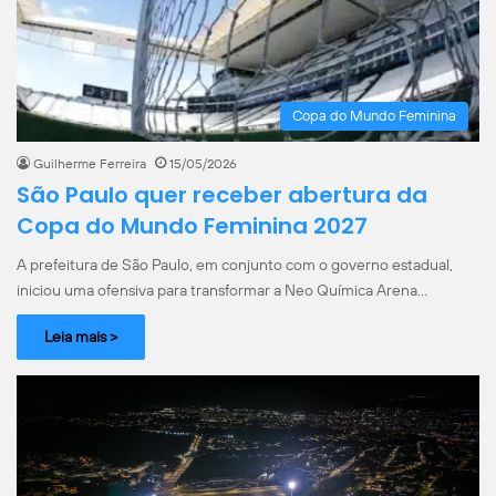
Copa do Mundo Feminina
Guilherme Ferreira
15/05/2026
São Paulo quer receber abertura da
Copa do Mundo Feminina 2027
A prefeitura de São Paulo, em conjunto com o governo estadual,
iniciou uma ofensiva para transformar a Neo Química Arena…
Leia mais >