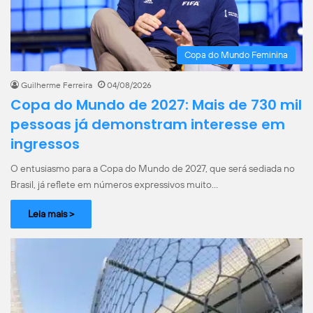
Copa do Mundo Feminina
Guilherme Ferreira
04/08/2026
Copa do Mundo de 2027: Mais de 730 mil
pessoas já demonstram interesse em
ingressos
O entusiasmo para a Copa do Mundo de 2027, que será sediada no
Brasil, já reflete em números expressivos muito…
Leia mais >