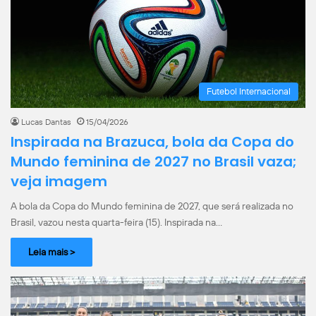
Futebol Internacional
Lucas Dantas
15/04/2026
Inspirada na Brazuca, bola da Copa do
Mundo feminina de 2027 no Brasil vaza;
veja imagem
A bola da Copa do Mundo feminina de 2027, que será realizada no
Brasil, vazou nesta quarta-feira (15). Inspirada na…
Leia mais >