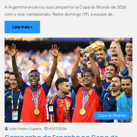
A Argentina encerrou sua campanha na Copa do Mundo de 2026
com o vice-campeonato. Neste domingo (19), a equipe de…
Leia mais >
Copa do Mundo
João Pedro Cupello
19/07/2026