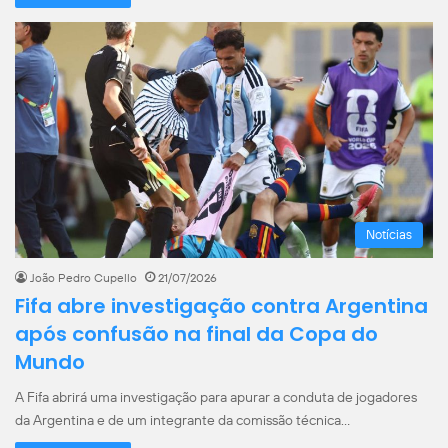
Notícias
João Pedro Cupello
21/07/2026
Fifa abre investigação contra Argentina
após confusão na final da Copa do
Mundo
A Fifa abrirá uma investigação para apurar a conduta de jogadores
da Argentina e de um integrante da comissão técnica…