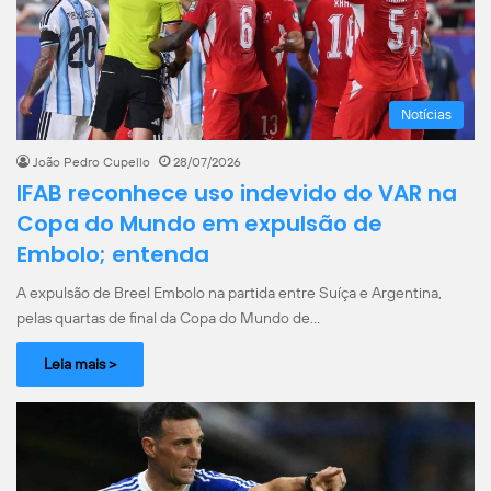
Notícias
João Pedro Cupello
28/07/2026
IFAB reconhece uso indevido do VAR na
Copa do Mundo em expulsão de
Embolo; entenda
A expulsão de Breel Embolo na partida entre Suíça e Argentina,
pelas quartas de final da Copa do Mundo de…
Leia mais >