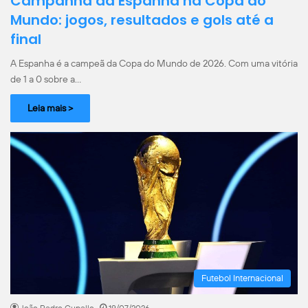
Campanha da Espanha na Copa do
Mundo: jogos, resultados e gols até a
final
A Espanha é a campeã da Copa do Mundo de 2026. Com uma vitória
de 1 a 0 sobre a…
Leia mais >
Futebol Internacional