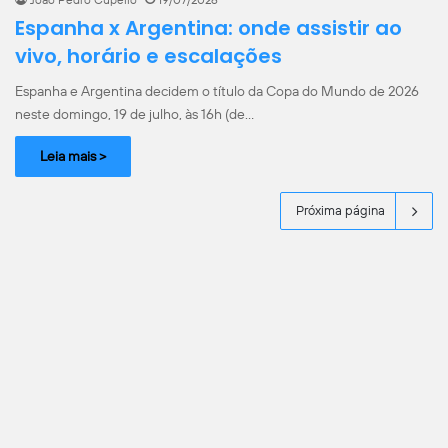
João Pedro Cupello
19/07/2026
Espanha x Argentina: onde assistir ao
vivo, horário e escalações
Espanha e Argentina decidem o título da Copa do Mundo de 2026
neste domingo, 19 de julho, às 16h (de…
Leia mais >
Próxima página