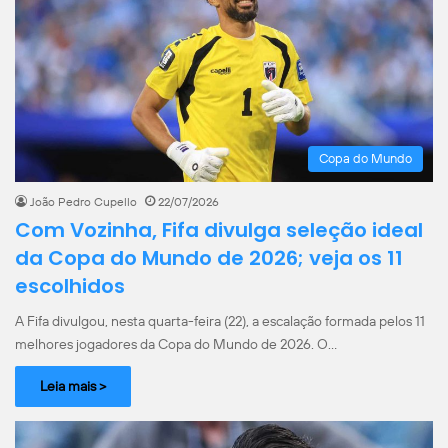
Copa do Mundo
João Pedro Cupello
22/07/2026
Com Vozinha, Fifa divulga seleção ideal
da Copa do Mundo de 2026; veja os 11
escolhidos
A Fifa divulgou, nesta quarta-feira (22), a escalação formada pelos 11
melhores jogadores da Copa do Mundo de 2026. O…
Leia mais >