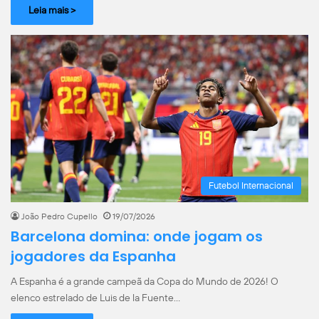
Leia mais >
Futebol Internacional
João Pedro Cupello
19/07/2026
Barcelona domina: onde jogam os
jogadores da Espanha
A Espanha é a grande campeã da Copa do Mundo de 2026! O
elenco estrelado de Luis de la Fuente…