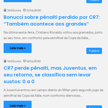
365Scores
13/06/2020
Bonucci sobre pênalti perdido por CR7:
“Também acontece aos grandes”
Na última sexta-feira, Cristiano Ronaldo voltou aos gramados, junto
ao seu time, em confronto pela semifinal da Copa da Itália,…
Leia mais >
Futebol
365Scores
12/06/2020
CR7 perde pênalti, mas Juventus, em
seu retorno, se classifica sem levar
sustos: 0 a 0
A Juventus entrou em campo diante do Milan pelo segundo jogo da
semifinal da Copa da Itália, num confronto silencioso,…
Leia mais >