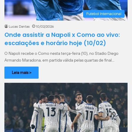
Futebol Internacional
Lucas Dantas
10/02/2026
Onde assistir a Napoli x Como ao vivo:
escalações e horário hoje (10/02)
O Napoli recebe o Como nesta terça-feira (10), no Stadio Diego
Armando Maradona, em partida válida pelas quartas de final…
Leia mais >