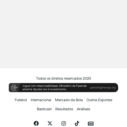
Todos os direitos reservados 2025
Futebol
Internacional
Mercado da Bola
Outros Esportes
Basticast
Resultados
Análises
Facebook
X
Instagram
TikTok
Siga-