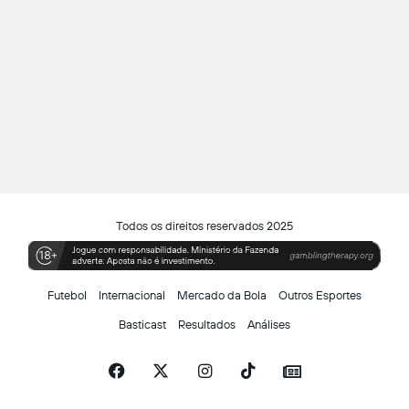
Todos os direitos reservados 2025
Futebol
Internacional
Mercado da Bola
Outros Esportes
Basticast
Resultados
Análises
Facebook
X
Instagram
TikTok
Siga-