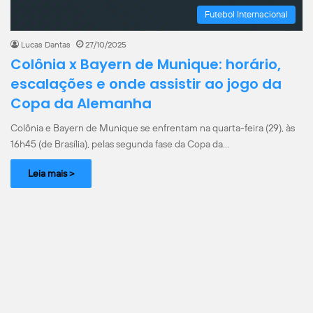
Futebol Internacional
Lucas Dantas
27/10/2025
Colônia x Bayern de Munique: horário,
escalações e onde assistir ao jogo da
Copa da Alemanha
Colônia e Bayern de Munique se enfrentam na quarta-feira (29), às
16h45 (de Brasília), pelas segunda fase da Copa da…
Leia mais >