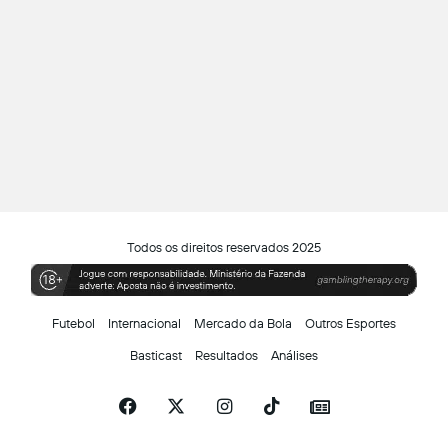
Todos os direitos reservados 2025
Futebol
Internacional
Mercado da Bola
Outros Esportes
Basticast
Resultados
Análises
Facebook
X
Instagram
TikTok
Siga-