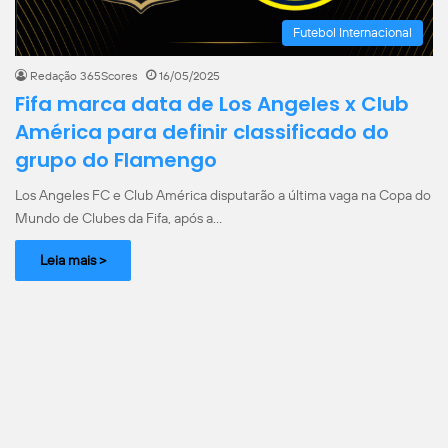
Futebol Internacional
Redação 365Scores
16/05/2025
Fifa marca data de Los Angeles x Club
América para definir classificado do
grupo do Flamengo
Los Angeles FC e Club América disputarão a última vaga na Copa do
Mundo de Clubes da Fifa, após a…
Leia mais >