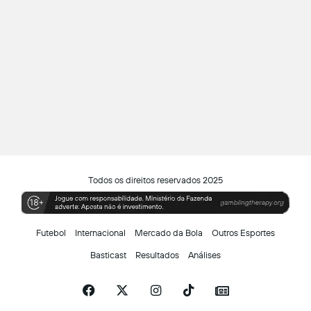
Todos os direitos reservados 2025
Futebol
Internacional
Mercado da Bola
Outros Esportes
Basticast
Resultados
Análises
Facebook
X
Instagram
TikTok
Siga-