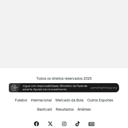
Todos os direitos reservados 2025
Futebol
Internacional
Mercado da Bola
Outros Esportes
Basticast
Resultados
Análises
Facebook
X
Instagram
TikTok
Siga-