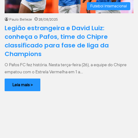
Futebol Internacional
Paulo Belleze
28/08/2025
Legião estrangeira e David Luiz:
conheça o Pafos, time do Chipre
classificado para fase de liga da
Champions
O Pafos FC fez história. Nesta terça-feira (26), a equipe do Chipre
empatou com o Estrela Vermelha em 1 a…
Leia mais >