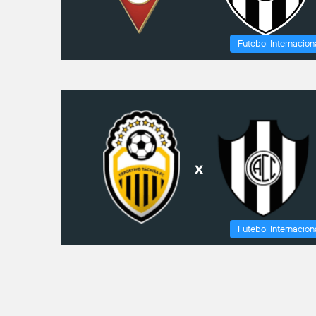
Futebol Internacion
Futebol Internacion