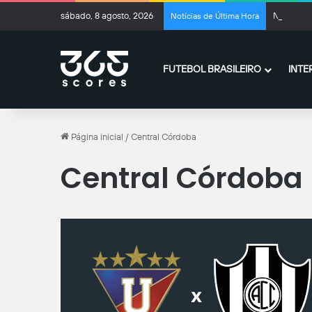
sábado, 8 agosto, 2026
Negociaçõ
Notícias de Última Hora
FUTEBOL BRASILEIRO
INTE
Página inicial
/
Central Córdoba
Central Córdoba