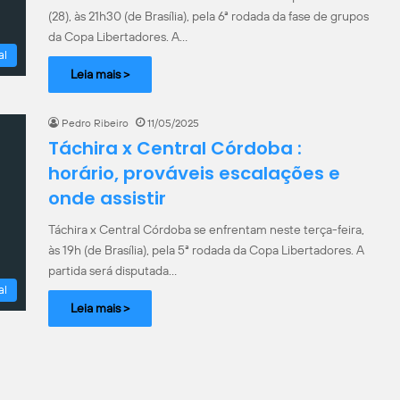
(28), às 21h30 (de Brasília), pela 6ª rodada da fase de grupos
da Copa Libertadores. A…
al
Leia mais >
Pedro Ribeiro
11/05/2025
Táchira x Central Córdoba :
horário, prováveis escalações e
onde assistir
Táchira x Central Córdoba se enfrentam neste terça-feira,
às 19h (de Brasília), pela 5ª rodada da Copa Libertadores. A
partida será disputada…
al
Leia mais >