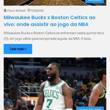
Paulo Belleze
11/12/2025
Milwaukee Bucks x Boston Celtics ao
vivo: onde assistir ao jogo da NBA
Milwaukee Bucks e Boston Celtics se enfrentam nesta quinta-feira
(11), em jogo válido pela temporada regular da NBA. A bola…
Leia mais >
Outros Esportes