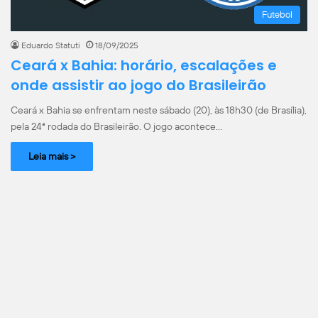
Futebol
Eduardo Statuti
18/09/2025
Ceará x Bahia: horário, escalações e
onde assistir ao jogo do Brasileirão
Ceará x Bahia se enfrentam neste sábado (20), às 18h30 (de Brasília),
pela 24ª rodada do Brasileirão. O jogo acontece…
Leia mais >