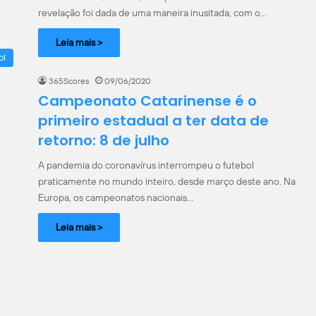
revelação foi dada de uma maneira inusitada, com o…
Leia mais >
ol
365Scores
09/06/2020
Campeonato Catarinense é o
primeiro estadual a ter data de
retorno: 8 de julho
A pandemia do coronavírus interrompeu o futebol
praticamente no mundo inteiro, desde março deste ano. Na
Europa, os campeonatos nacionais…
Leia mais >