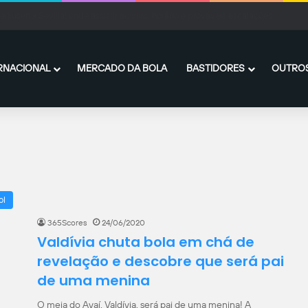
ssi joga hoje em Inter Miami x Monterrey?
RNACIONAL
MERCADO DA BOLA
BASTIDORES
OUTROS
ol
365Scores
24/06/2020
Valdívia chuta bola em chá de
revelação e descobre que será pai
de uma menina
O meia do Avaí, Valdívia, será pai de uma menina! A