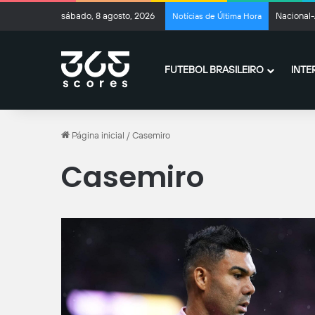
sábado, 8 agosto, 2026
Nacional-
Notícias de Última Hora
FUTEBOL BRASILEIRO
INTE
Página inicial
/
Casemiro
Casemiro