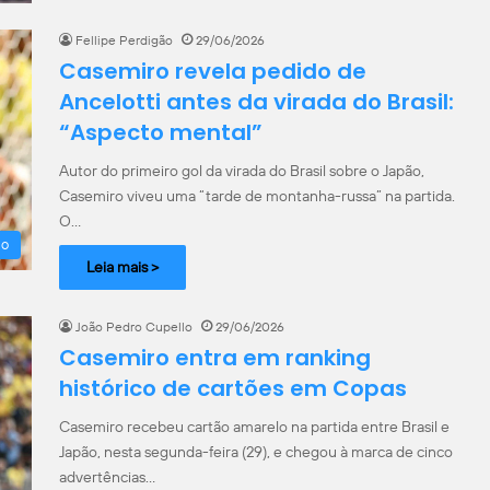
Fellipe Perdigão
29/06/2026
Casemiro revela pedido de
Ancelotti antes da virada do Brasil:
“Aspecto mental”
Autor do primeiro gol da virada do Brasil sobre o Japão,
Casemiro viveu uma “tarde de montanha-russa” na partida.
O…
ão
Leia mais >
João Pedro Cupello
29/06/2026
Casemiro entra em ranking
histórico de cartões em Copas
Casemiro recebeu cartão amarelo na partida entre Brasil e
Japão, nesta segunda-feira (29), e chegou à marca de cinco
advertências…