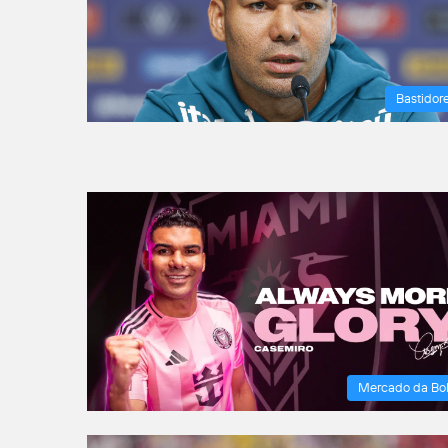
Bastidor
Mercado da Bo