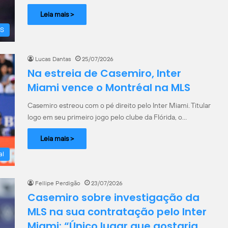
Leia mais >
S
Lucas Dantas
25/07/2026
Na estreia de Casemiro, Inter
Miami vence o Montréal na MLS
Casemiro estreou com o pé direito pelo Inter Miami. Titular
logo em seu primeiro jogo pelo clube da Flórida, o…
Leia mais >
al
Fellipe Perdigão
23/07/2026
Casemiro sobre investigação da
MLS na sua contratação pelo Inter
Miami: “Único lugar que gostaria