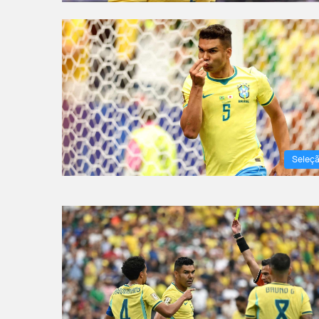
Seleç