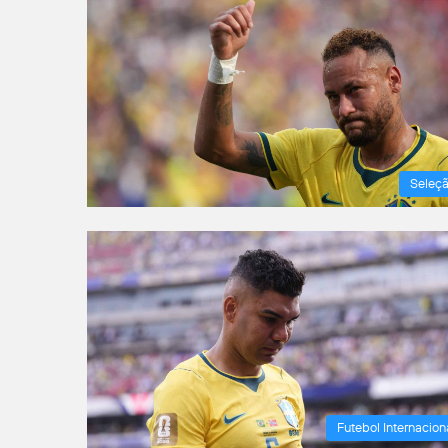
Seleç
Futebol Internacion