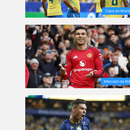
Copa do Mun
Mercado da Bo