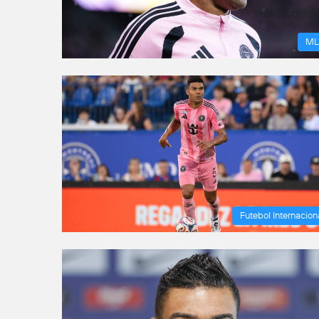
ML
Futebol Internacion