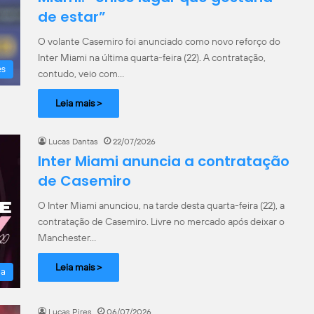
de estar”
O volante Casemiro foi anunciado como novo reforço do
Inter Miami na última quarta-feira (22). A contratação,
es
contudo, veio com…
Leia mais >
Lucas Dantas
22/07/2026
Inter Miami anuncia a contratação
de Casemiro
O Inter Miami anunciou, na tarde desta quarta-feira (22), a
contratação de Casemiro. Livre no mercado após deixar o
Manchester…
Leia mais >
la
Lucas Pires
06/07/2026