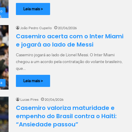
Leia mais >
do
João Pedro Cupello
20/06/2026
Casemiro acerta com o Inter Miami
e jogará ao lado de Messi
Casemiro jogará ao lado de Lionel Messi. O Inter Miami
chegou a um acordo pela contratação do volante brasileiro,
que…
Leia mais >
la
Lucas Pires
20/06/2026
Casemiro valoriza maturidade e
empenho do Brasil contra o Haiti:
“Ansiedade passou”