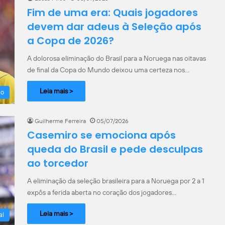
Fim de uma era: Quais jogadores
devem dar adeus à Seleção após
a Copa de 2026?
A dolorosa eliminação do Brasil para a Noruega nas oitavas
de final da Copa do Mundo deixou uma certeza nos…
Leia mais >
ão
Guilherme Ferreira
05/07/2026
Casemiro se emociona após
queda do Brasil e pede desculpas
ao torcedor
A eliminação da seleção brasileira para a Noruega por 2 a 1
expôs a ferida aberta no coração dos jogadores…
Leia mais >
al