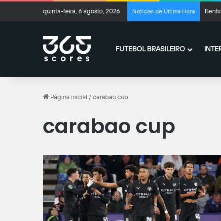
quinta-feira, 6 agosto, 2026
Benfi
Notícias de Última Hora
FUTEBOL BRASILEIRO
INTE
Página inicial
/
carabao cup
carabao cup