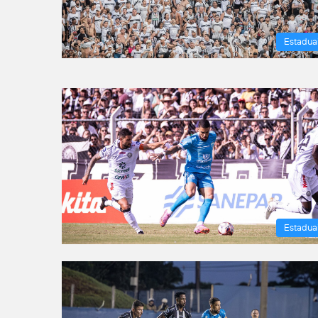
Estadua
Estadua