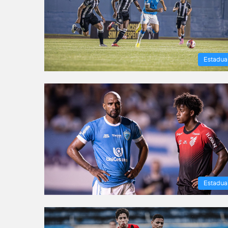
Estadua
Estadua