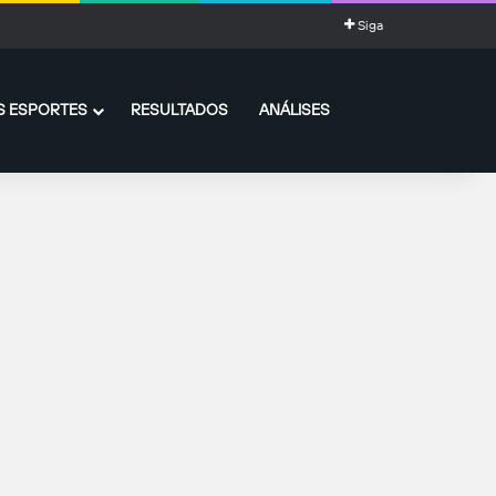
ia impressionante de gols
Siga
 ESPORTES
RESULTADOS
ANÁLISES