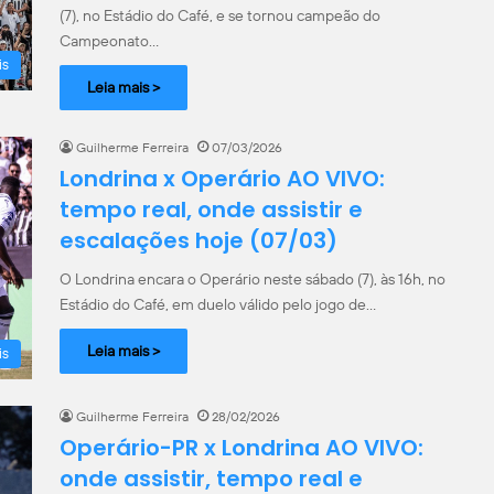
(7), no Estádio do Café, e se tornou campeão do
Campeonato…
is
Leia mais >
Guilherme Ferreira
07/03/2026
Londrina x Operário AO VIVO:
tempo real, onde assistir e
escalações hoje (07/03)
O Londrina encara o Operário neste sábado (7), às 16h, no
Estádio do Café, em duelo válido pelo jogo de…
Leia mais >
is
Guilherme Ferreira
28/02/2026
Operário-PR x Londrina AO VIVO:
onde assistir, tempo real e