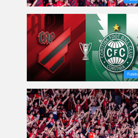
Futeb