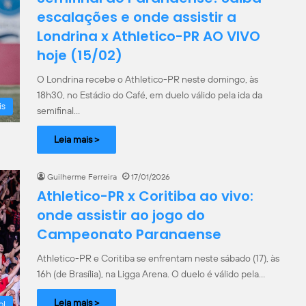
escalações e onde assistir a
Londrina x Athletico-PR AO VIVO
hoje (15/02)
O Londrina recebe o Athletico-PR neste domingo, às
18h30, no Estádio do Café, em duelo válido pela ida da
is
semifinal…
Leia mais >
Guilherme Ferreira
17/01/2026
Athletico-PR x Coritiba ao vivo:
onde assistir ao jogo do
Campeonato Paranaense
Athletico-PR e Coritiba se enfrentam neste sábado (17), às
16h (de Brasília), na Ligga Arena. O duelo é válido pela…
Leia mais >
ol