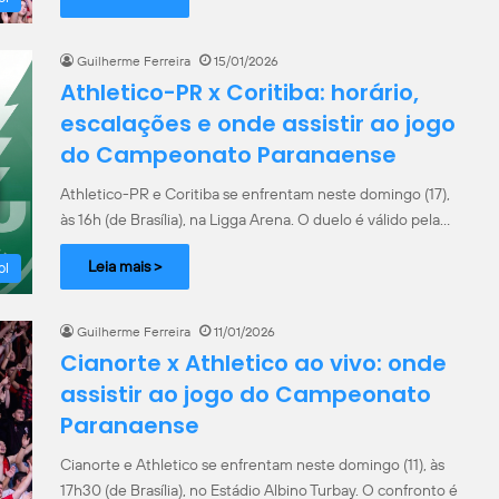
Guilherme Ferreira
15/01/2026
Athletico-PR x Coritiba: horário,
escalações e onde assistir ao jogo
do Campeonato Paranaense
Athletico-PR e Coritiba se enfrentam neste domingo (17),
às 16h (de Brasília), na Ligga Arena. O duelo é válido pela…
Leia mais >
ol
Guilherme Ferreira
11/01/2026
Cianorte x Athletico ao vivo: onde
assistir ao jogo do Campeonato
Paranaense
Cianorte e Athletico se enfrentam neste domingo (11), às
17h30 (de Brasília), no Estádio Albino Turbay. O confronto é