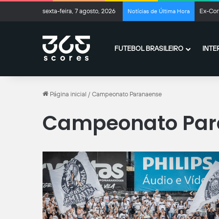
sexta-feira, 7 agosto, 2026
Ex-Cor
Notícias de Última Hora
FUTEBOL BRASILEIRO
INTE
Página inicial
/
Campeonato Paranaense
Campeonato Par