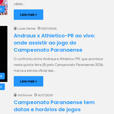
válido…
is
Leia mais >
Lucas Dantas
08/01/2026
Andraus x Athletico-PR ao vivo:
onde assistir ao jogo do
Campeonato Paranaense
O confronto entre Andraus e Athletico-PR, que acontece
nesta quinta-feira (8) pelo Campeonato Paranaense 2026,
marca a estreia oficial das…
is
Leia mais >
ol
365Scores
16/07/2020
Campeonato Paranaense tem
datas e horários de jogos