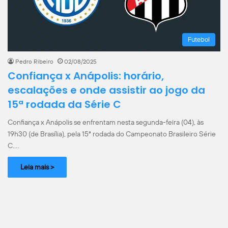
Futebol
Pedro Ribeiro
02/08/2025
Confiança x Anápolis: horário,
escalações e onde assistir ao jogo da
15ª rodada da Série C
Confiança x Anápolis se enfrentam nesta segunda-feira (04), às
19h30 (de Brasília), pela 15ª rodada do Campeonato Brasileiro Série
C.…
Leia mais >