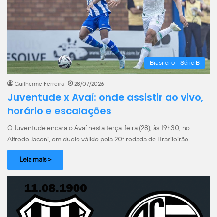
Brasileiro - Série B
Guilherme Ferreira
28/07/2026
Juventude x Avaí: onde assistir ao vivo,
horário e escalações
O Juventude encara o Avaí nesta terça-feira (28), às 19h30, no
Alfredo Jaconi, em duelo válido pela 20ª rodada do Brasileirão…
Leia mais >