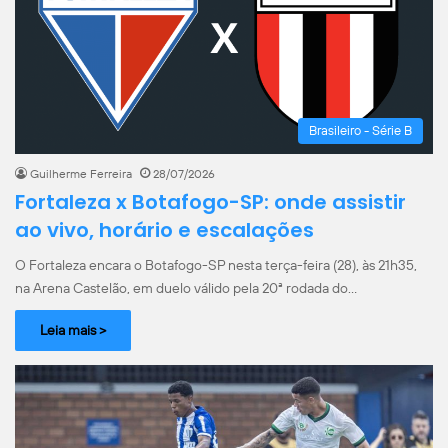
Brasileiro - Série B
Guilherme Ferreira
28/07/2026
Fortaleza x Botafogo-SP: onde assistir
ao vivo, horário e escalações
O Fortaleza encara o Botafogo-SP nesta terça-feira (28), às 21h35,
na Arena Castelão, em duelo válido pela 20ª rodada do…
Leia mais >