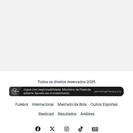
Todos os direitos reservados 2025
Futebol
Internacional
Mercado da Bola
Outros Esportes
Basticast
Resultados
Análises
Facebook
X
Instagram
TikTok
Siga-