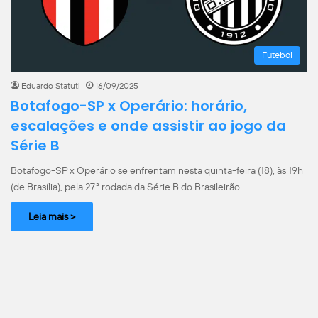
Futebol
Eduardo Statuti
16/09/2025
Botafogo-SP x Operário: horário,
escalações e onde assistir ao jogo da
Série B
Botafogo-SP x Operário se enfrentam nesta quinta-feira (18), às 19h
(de Brasília), pela 27ª rodada da Série B do Brasileirão.…
Leia mais >