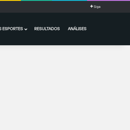
pão
Siga
 ESPORTES
RESULTADOS
ANÁLISES