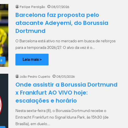
Fellipe Perdigão
08/07/2026
Barcelona faz proposta pelo
atacante Adeyemi, do Borussia
Dortmund
O Barcelona está ativo no mercado em busca de reforços
para a temporada 2026/27. O alvo da vez é o…
Leia mais >
la
João Pedro Cupello
08/05/2026
Onde assistir a Borussia Dortmund
x Frankfurt AO VIVO hoje:
escalações e horário
Nesta sexta-feira (8), o Borussia Dortmund recebe o
Eintracht Frankfurt no Signal Iduna Park, às 15h30 (de
Brasília), em duelo…