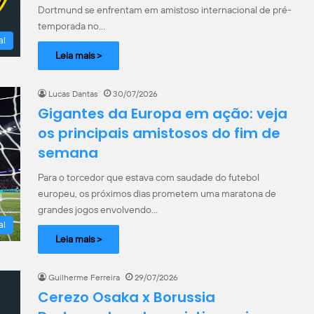
Dortmund se enfrentam em amistoso internacional de pré-
temporada no…
al
Leia mais >
Lucas Dantas
30/07/2026
Gigantes da Europa em ação: veja
os principais amistosos do fim de
semana
Para o torcedor que estava com saudade do futebol
europeu, os próximos dias prometem uma maratona de
grandes jogos envolvendo…
al
Leia mais >
Guilherme Ferreira
29/07/2026
Cerezo Osaka x Borussia