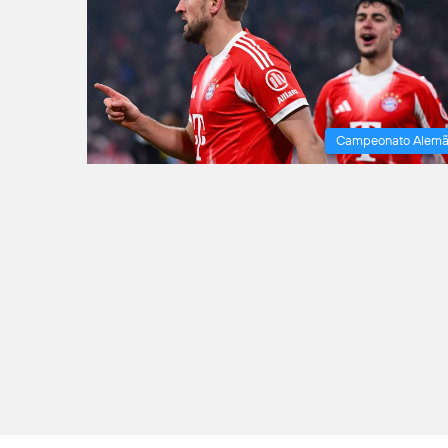
Campeonato Alem