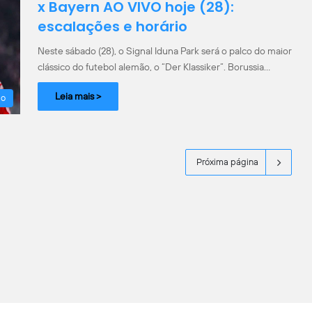
x Bayern AO VIVO hoje (28):
escalações e horário
Neste sábado (28), o Signal Iduna Park será o palco do maior
clássico do futebol alemão, o “Der Klassiker”. Borussia…
Leia mais >
ão
Próxima página