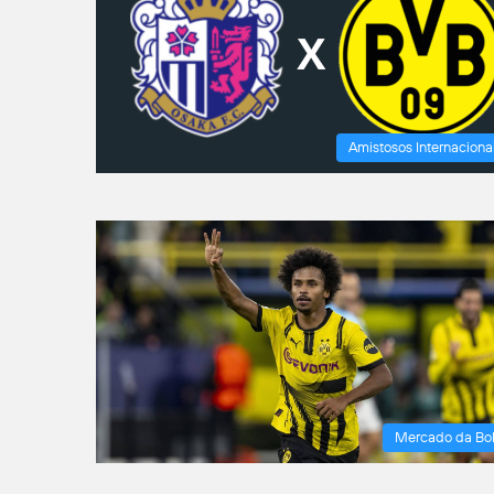
Amistosos Internaciona
Mercado da Bo