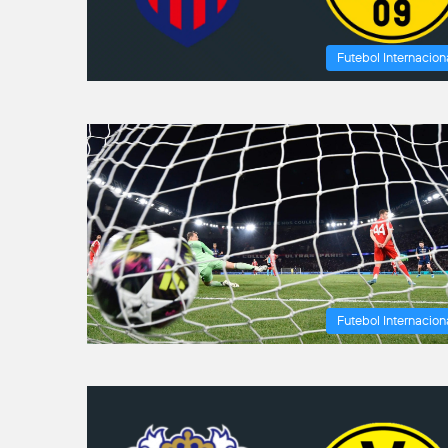
Futebol Internacion
Futebol Internacion