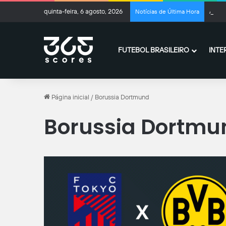
quinta-feira, 6 agosto, 2026
Adail
Notícias de Última Hora
FUTEBOL BRASILEIRO
INTE
Página inicial
/
Borussia Dortmund
Borussia Dortmu