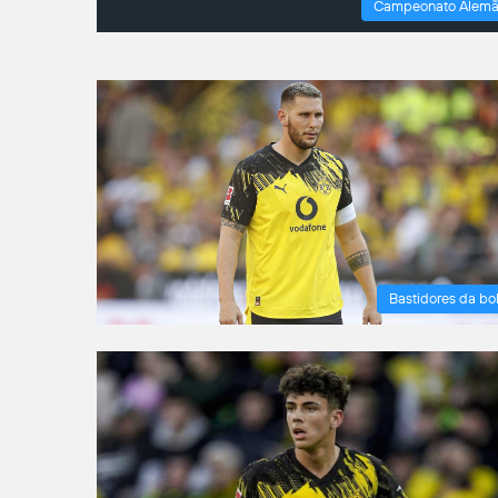
Campeonato Alem
Bastidores da bo