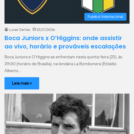
Futebol Internacional
Lucas Dantas
23/07/2026
Boca Juniors x O’Higgins: onde assistir
ao vivo, horário e prováveis escalações
Boca Juniors e O’Higgins se enfrentam nesta quinta-feira (23), às
21h30 (horário de Brasília), na lendária La Bombonera (Estádio
Alberto…
Leia mais >