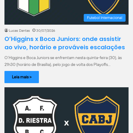
Futebol Internacional
Lucas Dantas
30/07/2026
O’Higgins x Boca Juniors: onde assistir
ao vivo, horário e prováveis escalações
O’Higgins e Boca Juniors se enfrentam nesta quinta-feira (30), às
21h30 (horário de Brasília), pelo jogo de volta dos Playoffs…
Leia mais >