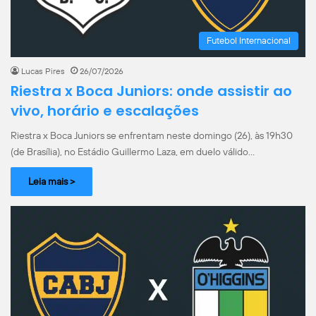
Futebol Internacional
Lucas Pires
26/07/2026
Riestra x Boca Juniors: onde assistir ao
vivo, horário e escalações
Riestra x Boca Juniors se enfrentam neste domingo (26), às 19h30
(de Brasília), no Estádio Guillermo Laza, em duelo válido…
Leia mais >