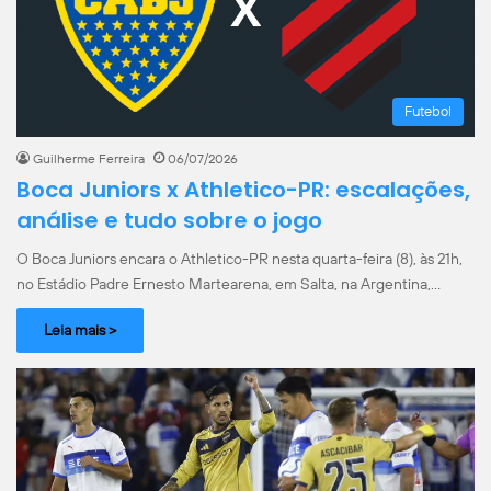
Futebol
Guilherme Ferreira
06/07/2026
Boca Juniors x Athletico-PR: escalações,
análise e tudo sobre o jogo
O Boca Juniors encara o Athletico-PR nesta quarta-feira (8), às 21h,
no Estádio Padre Ernesto Martearena, em Salta, na Argentina,…
Leia mais >