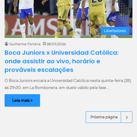
Libertadores
Guilherme Ferreira
28/05/2026
Boca Juniors x Universidad Católica:
onde assistir ao vivo, horário e
prováveis escalações
O Boca Juniors encara a Universidad Católica nesta quinta-feira (28),
às 21h30, em La Bombonera, em duelo válido pela fase…
Leia mais >
Próxima página