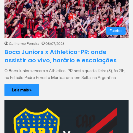
Futebol
Guilherme Ferreira
08/07/2026
Boca Juniors x Athletico-PR: onde
assistir ao vivo, horário e escalações
O Boca Juniors encara o Athletico-PR nesta quarta-feira (8), às 21h,
no Estádio Padre Ernesto Martearena, em Salta, na Argentina,…
Leia mais >