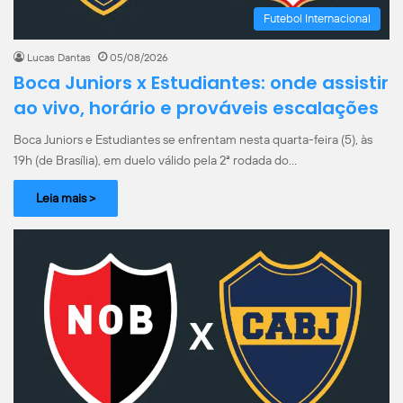
Futebol Internacional
Lucas Dantas
05/08/2026
Boca Juniors x Estudiantes: onde assistir
ao vivo, horário e prováveis escalações
Boca Juniors e Estudiantes se enfrentam nesta quarta-feira (5), às
19h (de Brasília), em duelo válido pela 2ª rodada do…
Leia mais >