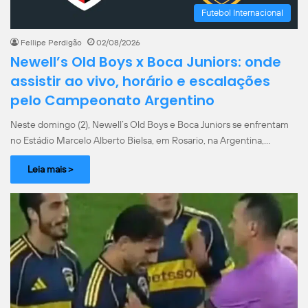
Futebol Internacional
Fellipe Perdigão
02/08/2026
Newell’s Old Boys x Boca Juniors: onde
assistir ao vivo, horário e escalações
pelo Campeonato Argentino
Neste domingo (2), Newell’s Old Boys e Boca Juniors se enfrentam
no Estádio Marcelo Alberto Bielsa, em Rosario, na Argentina,…
Leia mais >