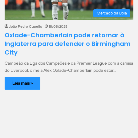
Mercado da Bola
João Pedro Cupello
18/08/2025
Oxlade-Chamberlain pode retornar à
Inglaterra para defender o Birmingham
City
Campeão da Liga dos Campeões e da Premier League com a camisa
do Liverpool, o meia Alex Oxlade-Chamberlain pode estar…
Leia mais >