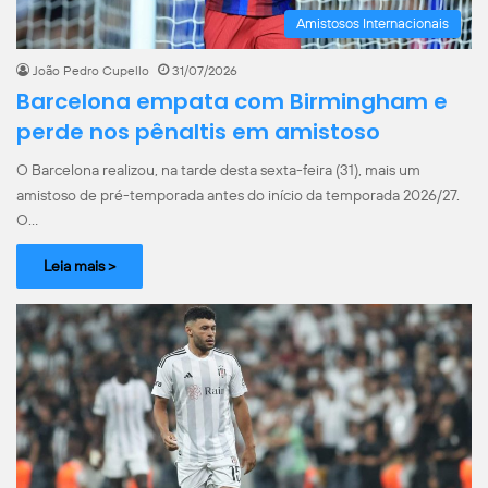
Amistosos Internacionais
João Pedro Cupello
31/07/2026
Barcelona empata com Birmingham e
perde nos pênaltis em amistoso
O Barcelona realizou, na tarde desta sexta-feira (31), mais um
amistoso de pré-temporada antes do início da temporada 2026/27.
O…
Leia mais >