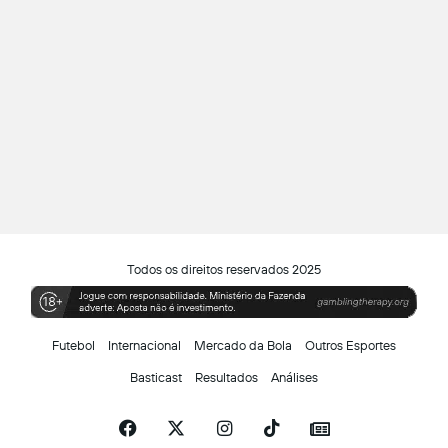
Todos os direitos reservados 2025
Futebol
Internacional
Mercado da Bola
Outros Esportes
Basticast
Resultados
Análises
Facebook
X
Instagram
TikTok
Siga-