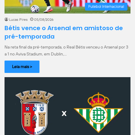
Futebol Internacional
Lucas Pires
05/08/2026
Bétis vence o Arsenal em amistoso de
pré-temporada
Na reta final da pré-temporada, o Real Bétis venceu o Arsenal por 3
a 1 no Aviva Stadium, em Dublin,…
Leia mais >