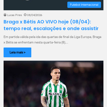
Futebol Internacional
Lucas Pires
08/04/2026
Braga x Bétis AO VIVO hoje (08/04):
tempo real, escalações e onde assistir
Em partida válida pela ida das quartas de final da Liga Europa, Braga
x Bétis se enfrentam nesta quarta-feira (8),…
Leia mais >