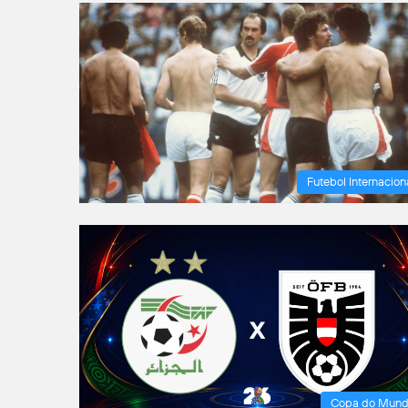
Futebol Internacion
Copa do Mun