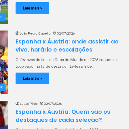
Leia mais >
do
João Pedro Cupello
02/07/2026
Espanha x Áustria: onde assistir ao
vivo, horário e escalações
Os 16-avos de final da Copa do Mundo de 2026 seguem a
todo vapor na tarde desta quinta-feira, 2 de…
Leia mais >
ir
Lucas Pires
02/07/2026
Espanha x Áustria: Quem são os
destaques de cada seleção?