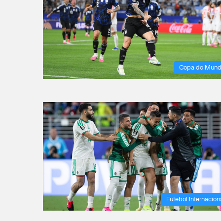
Copa do Mun
Futebol Internacion