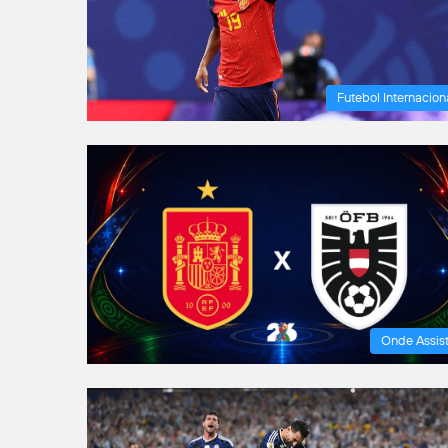
Futebol Internacion
Onde Assist