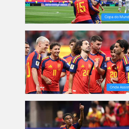
Copa do Mun
Onde Assist