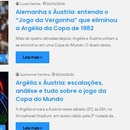
Lucas Dantas
26/06/2026
Alemanha x Áustria: entenda o
“Jogo da Vergonha” que eliminou
a Argélia da Copa de 1982
Mais de quatro décadas depois, Argélia e Áustria voltam a
se encontrar em uma Copa do Mundo. O duelo deste…
Leia mais >
al
Guilherme Ferreira
25/06/2026
Argélia x Áustria: escalações,
análise e tudo sobre o jogo da
Copa do Mundo
A Argélia encara a Áustria neste sábado (27), às 23h, no
Arrowhead Stadium, em duelo válido pela 3ª rodada da…
Leia mais >
do