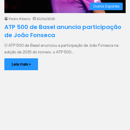
Outros Esportes
Pedro Ribeiro
20/06/2025
ATP 500 de Basel anuncia participação
de João Fonseca
O ATP 500 de Basel anunciou a participação de João Fonseca na
edição de 2025 do torneio. o ATP 500…
Leia mais >