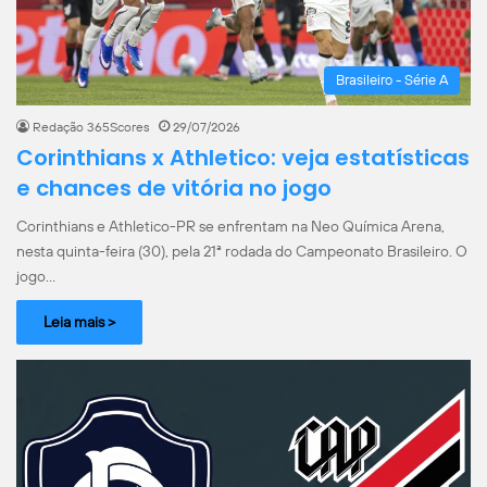
Brasileiro - Série A
Redação 365Scores
29/07/2026
Corinthians x Athletico: veja estatísticas
e chances de vitória no jogo
Corinthians e Athletico-PR se enfrentam na Neo Química Arena,
nesta quinta-feira (30), pela 21ª rodada do Campeonato Brasileiro. O
jogo…
Leia mais >