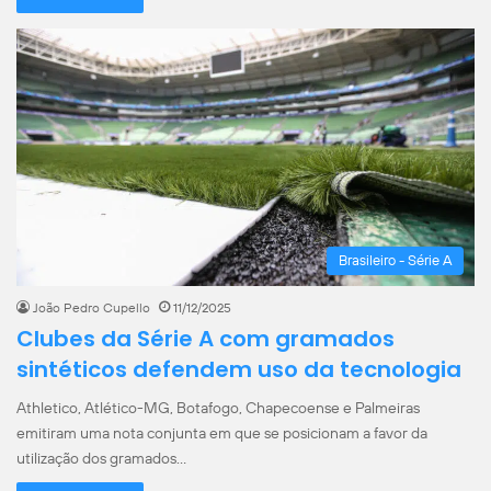
Brasileiro - Série A
João Pedro Cupello
11/12/2025
Clubes da Série A com gramados
sintéticos defendem uso da tecnologia
Athletico, Atlético-MG, Botafogo, Chapecoense e Palmeiras
emitiram uma nota conjunta em que se posicionam a favor da
utilização dos gramados…