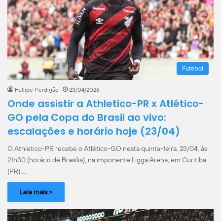
Futebol
Fellipe Perdigão
23/04/2026
Onde assistir a Athletico-PR x Atlético-
GO pela Copa do Brasil ao vivo:
escalações e horário hoje (23/04)
O Athletico-PR recebe o Atlético-GO nesta quinta-feira, 23/04, às
21h30 (horário de Brasília), na imponente Ligga Arena, em Curitiba
(PR).…
Leia mais >