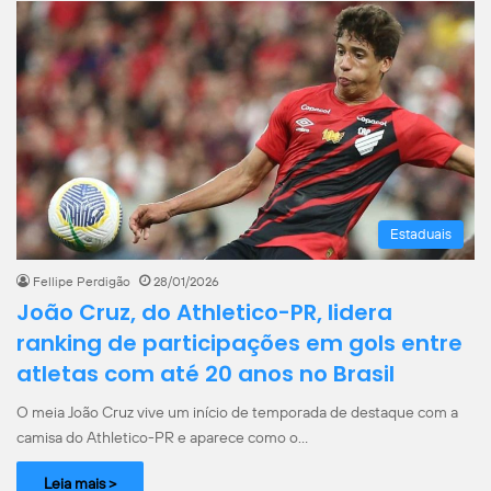
Estaduais
Fellipe Perdigão
28/01/2026
João Cruz, do Athletico-PR, lidera
ranking de participações em gols entre
atletas com até 20 anos no Brasil
O meia João Cruz vive um início de temporada de destaque com a
camisa do Athletico-PR e aparece como o…
Leia mais >