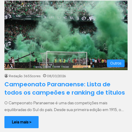
Outros
Redação 365Scores
08/03/2026
Campeonato Paranaense: Lista de
todos os campeões e ranking de títulos
O Campeonato Paranaense é uma das competições mais
equilibradas do Sul do país. Desde sua primeira edição em 1915, o…
Leia mais >