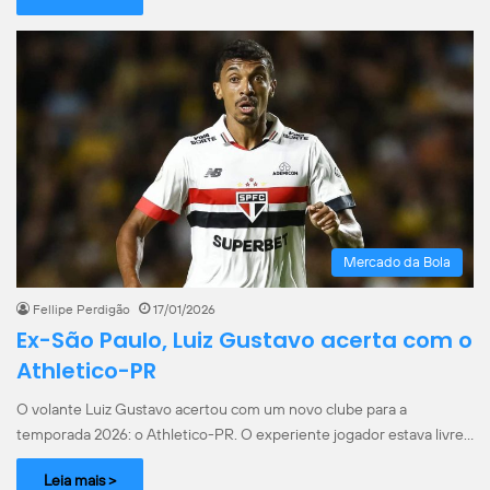
Mercado da Bola
Fellipe Perdigão
17/01/2026
Ex-São Paulo, Luiz Gustavo acerta com o
Athletico-PR
O volante Luiz Gustavo acertou com um novo clube para a
temporada 2026: o Athletico-PR. O experiente jogador estava livre…
Leia mais >