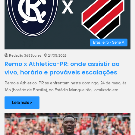
Brasileiro - Série A
Redação 365Scores
24/05/2026
Remo x Athletico-PR: onde assistir ao
vivo, horário e prováveis escalações
Remo e Athletico-PR se enfrentam neste domingo, 24 de maio, às
16h (horário de Brasília), no Estádio Mangueirão, localizado em…
Leia mais >