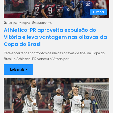
Futebol
Fellipe Perdigão
03/08/2026
Athletico-PR aproveita expulsão do
Vitória e leva vantagem nas oitavas da
Copa do Brasil
Para encerrar os confrontos de ida das oitavas de final da Copa do
Brasil, o Athletico-PR venceu o Vitória por…
Leia mais >