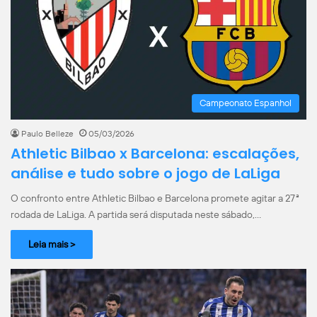
Campeonato Espanhol
Paulo Belleze
05/03/2026
Athletic Bilbao x Barcelona: escalações,
análise e tudo sobre o jogo de LaLiga
O confronto entre Athletic Bilbao e Barcelona promete agitar a 27ª
rodada de LaLiga. A partida será disputada neste sábado,…
Leia mais >