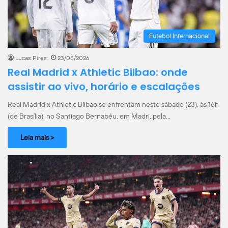
Futebol Internacional
Lucas Pires
23/05/2026
Real Madrid x Athletic Bilbao: onde
assistir ao vivo, horário e escalações
Real Madrid x Athletic Bilbao se enfrentam neste sábado (23), às 16h
(de Brasília), no Santiago Bernabéu, em Madri, pela…
Leia mais >