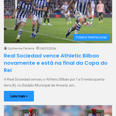
Futebol Internacional
Guilherme Ferreira
04/03/2026
Real Sociedad vence Athletic Bilbao
novamente e está na final da Copa do
Rei
A Real Sociedad venceu o Athletic Bilbao por 1 a 0 nesta quarta-
feira (4), no Estádio Municipal de Anoeta, em…
Leia mais >