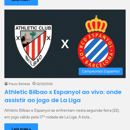
Campeonato Espanhol
Paulo Belleze
22/12/2025
Athletic Bilbao x Espanyol ao vivo: onde
assistir ao jogo de La Liga
Athletic Bilbao e Espanyol se enfrentam nesta segunda-feira (22),
em jogo válido pela 17ª rodada de La Liga. A bola…
Leia mais >