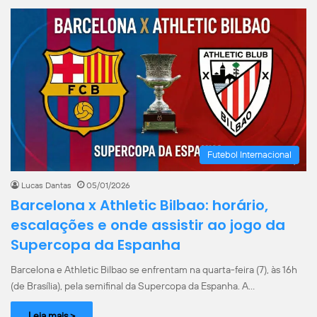
Futebol Internacional
Lucas Dantas
05/01/2026
Barcelona x Athletic Bilbao: horário,
escalações e onde assistir ao jogo da
Supercopa da Espanha
Barcelona e Athletic Bilbao se enfrentam na quarta-feira (7), às 16h
(de Brasília), pela semifinal da Supercopa da Espanha. A…
Leia mais >