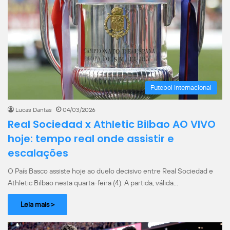
Futebol Internacional
Lucas Dantas
04/03/2026
Real Sociedad x Athletic Bilbao AO VIVO
hoje: tempo real onde assistir e
escalações
O País Basco assiste hoje ao duelo decisivo entre Real Sociedad e
Athletic Bilbao nesta quarta-feira (4). A partida, válida…
Leia mais >