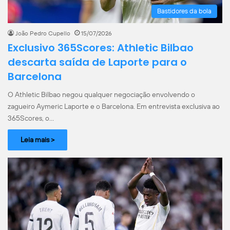
Bastidores da bola
João Pedro Cupello
15/07/2026
Exclusivo 365Scores: Athletic Bilbao
descarta saída de Laporte para o
Barcelona
O Athletic Bilbao negou qualquer negociação envolvendo o
zagueiro Aymeric Laporte e o Barcelona. Em entrevista exclusiva ao
365Scores, o…
Leia mais >