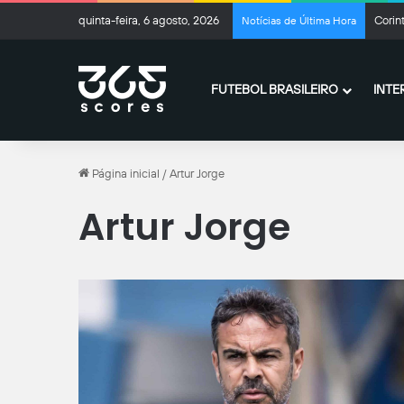
quinta-feira, 6 agosto, 2026
Corint
Notícias de Última Hora
FUTEBOL BRASILEIRO
INTE
Página inicial
/
Artur Jorge
Artur Jorge