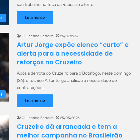
seu trabalho na Toca da Raposa e a forte…
Leia mais >
la
Guilherme Ferreira
26/07/2026
Artur Jorge expõe elenco “curto” e
alerta para a necessidade de
reforços no Cruzeiro
Após a derrota do Cruzeiro para o Botafogo, neste domingo
(26), o técnico Artur Jorge analisou a necessidade de
contratações…
la
Leia mais >
Guilherme Ferreira
25/05/2026
Cruzeiro dá arrancada e tem a
melhor campanha no Brasileirão