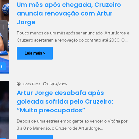
Um mês após chegada, Cruzeiro
anuncia renovação com Artur
Jorge
Pouco menos de um mês após ser anunciado, Artur Jorge e
Cruzeiro acertaram a renovação do contrato até 2030. O…
Leia mais >
la
Lucas Pires
05/04/2026
Artur Jorge desabafa após
goleada sofrida pelo Cruzeiro:
“Muito preocupados”
Depois de uma estreia empolgante ao vencer o Vitória por
3 a 0 no Mineirão, o Cruzeiro de Artur Jorge…