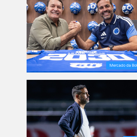
Mercado da Bo