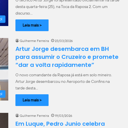
desta quarta-feira (25), na Toca da Raposa 2. Com um
discurso…
ol
Leia mais >
Guilherme Ferreira
23/03/2026
Artur Jorge desembarca em BH
para assumir o Cruzeiro e promete
“dar a volta rapidamente”
O novo comandante da Raposa já está em solo mineiro.
Artur Jorge desembarcou no Aeroporto de Confins na
tarde desta…
ol
Leia mais >
Guilherme Ferreira
19/03/2026
Em Luque, Pedro Junio celebra