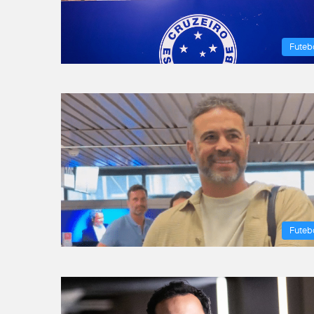
Futeb
Futeb