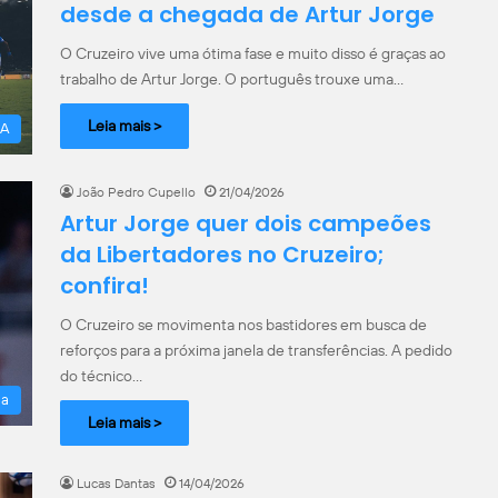
desde a chegada de Artur Jorge
O Cruzeiro vive uma ótima fase e muito disso é graças ao
trabalho de Artur Jorge. O português trouxe uma…
Leia mais >
 A
João Pedro Cupello
21/04/2026
Artur Jorge quer dois campeões
da Libertadores no Cruzeiro;
confira!
O Cruzeiro se movimenta nos bastidores em busca de
reforços para a próxima janela de transferências. A pedido
do técnico…
la
Leia mais >
Lucas Dantas
14/04/2026