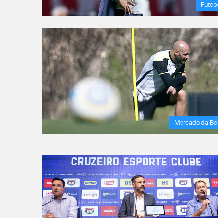
Futeb
Mercado da Bo