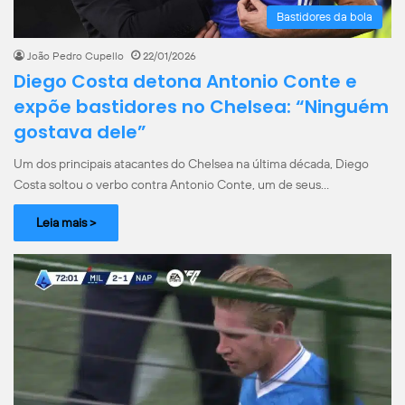
Bastidores da bola
João Pedro Cupello
22/01/2026
Diego Costa detona Antonio Conte e
expõe bastidores no Chelsea: “Ninguém
gostava dele”
Um dos principais atacantes do Chelsea na última década, Diego
Costa soltou o verbo contra Antonio Conte, um de seus…
Leia mais >