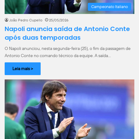
Campeonato Italiano
João Pedro Cupello
25/05/2026
Napoli anuncia saída de Antonio Conte
após duas temporadas
O Napoli anunciou, nesta segunda-feira (25), o fim da passagem de
Antonio Conte no comando técnico da equipe. A saída…
Leia mais >