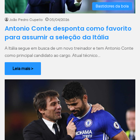
Bastidores da bola
João Pedro Cupello
05/04/2026
Antonio Conte desponta como favorito
para assumir a seleção da Itália
A Itália segue em busca de um novo treinador e tem Antonio Conte
como principal candidato ao cargo. Atual técnico…
Leia mais >