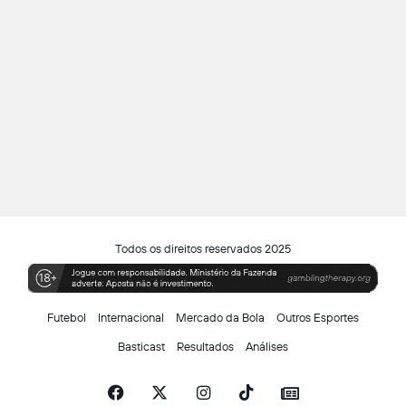
Todos os direitos reservados 2025
Futebol
Internacional
Mercado da Bola
Outros Esportes
Basticast
Resultados
Análises
Facebook
X
Instagram
TikTok
Siga-