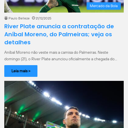
Mercado da Bola
Paulo Belleze
21/12/2025
River Plate anuncia a contratação de
Aníbal Moreno, do Palmeiras; veja os
detalhes
Aníbal Moreno não veste mais a camisa do Palmeiras. Neste
domingo (21), o River Plate anunciou oficialmente a chegada do…
Leia mais >