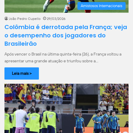
Amistosos Internacionais
João Pedro Cupello
29/03/2026
Colômbia é derrotada pela França; veja
o desempenho dos jogadores do
Brasileirão
Após vencer o Brasil na última quinta-feira (26), a França voltou a
apresentar uma grande atuação e triunfou sobre a…
Leia mais >