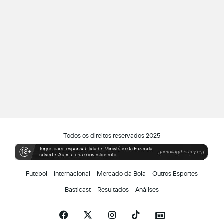
Todos os direitos reservados 2025
Futebol
Internacional
Mercado da Bola
Outros Esportes
Basticast
Resultados
Análises
Facebook
X
Instagram
TikTok
Siga-