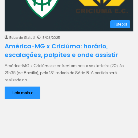
Futebol
Eduardo Statuti
18/06/2025
América-MG x Criciúma: horário,
escalações, palpites e onde assistir
América-MG x Criciúma se enfrentam nesta sexta-feira (20), às
21h35 (de Brasília), pela 13ª rodada da Série B. A partida será
realizada no…
Leia mais >