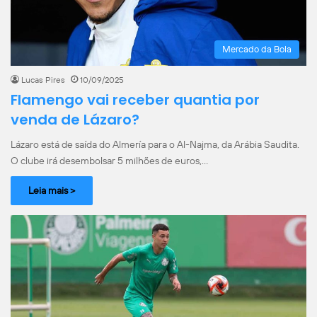
Mercado da Bola
Lucas Pires
10/09/2025
Flamengo vai receber quantia por
venda de Lázaro?
Lázaro está de saída do Almería para o Al-Najma, da Arábia Saudita.
O clube irá desembolsar 5 milhões de euros,…
Leia mais >