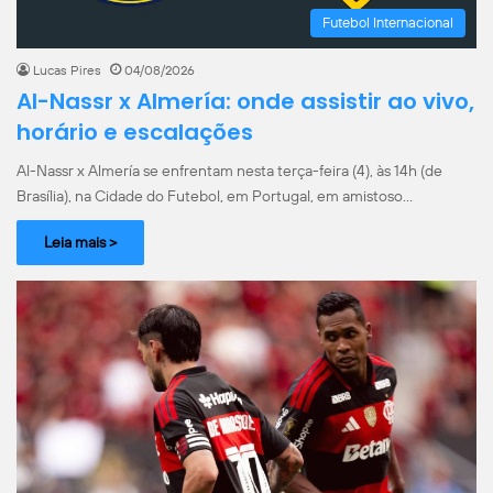
Futebol Internacional
Lucas Pires
04/08/2026
Al-Nassr x Almería: onde assistir ao vivo,
horário e escalações
Al-Nassr x Almería se enfrentam nesta terça-feira (4), às 14h (de
Brasília), na Cidade do Futebol, em Portugal, em amistoso…
Leia mais >