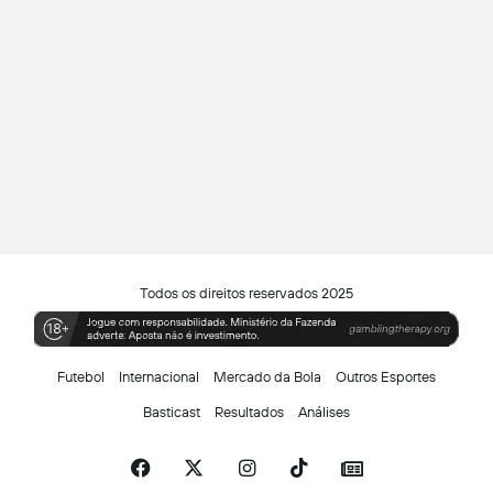
Todos os direitos reservados 2025
Futebol
Internacional
Mercado da Bola
Outros Esportes
Basticast
Resultados
Análises
Facebook
X
Instagram
TikTok
Siga-