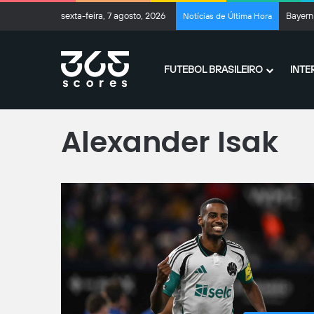
sexta-feira, 7 agosto, 2026
Enzo M
Notícias de Última Hora
FUTEBOL BRASILEIRO
INTE
Página inicial
/
Alexander Isak
Alexander Isak