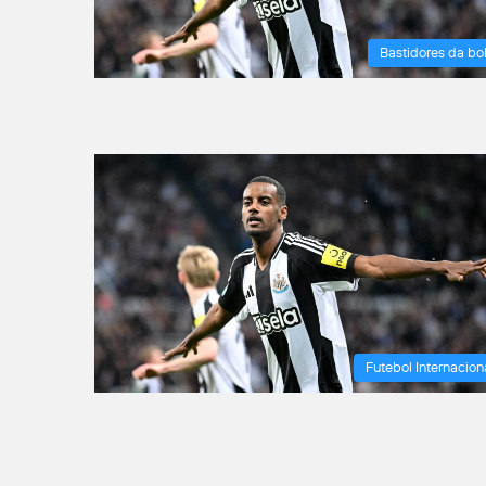
Bastidores da bo
Futebol Internacion