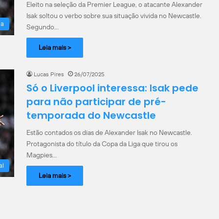
Eleito na seleção da Premier League, o atacante Alexander
Isak soltou o verbo sobre sua situação vivida no Newcastle.
la
Segundo…
Leia mais >
Lucas Pires
26/07/2025
Só o Liverpool interessa: Isak pede
para não participar de pré-
temporada do Newcastle
Estão contados os dias de Alexander Isak no Newcastle.
Protagonista do título da Copa da Liga que tirou os
Magpies…
al
Leia mais >