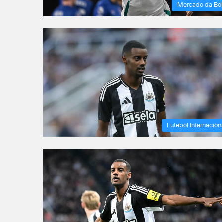
Mercado da Bo
Futebol Internacion