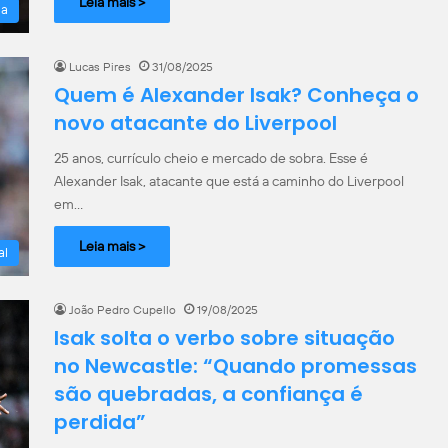
Leia mais >
la
Lucas Pires
31/08/2025
Quem é Alexander Isak? Conheça o
novo atacante do Liverpool
25 anos, currículo cheio e mercado de sobra. Esse é
Alexander Isak, atacante que está a caminho do Liverpool
em…
Leia mais >
al
João Pedro Cupello
19/08/2025
Isak solta o verbo sobre situação
no Newcastle: “Quando promessas
são quebradas, a confiança é
perdida”