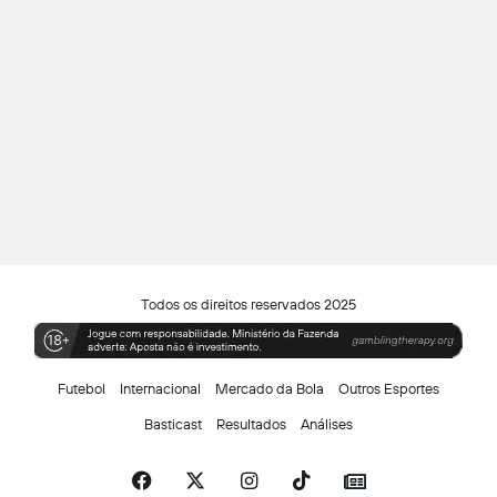
Todos os direitos reservados 2025
Futebol
Internacional
Mercado da Bola
Outros Esportes
Basticast
Resultados
Análises
Facebook
X
Instagram
TikTok
Siga-