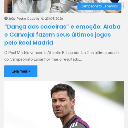
Campeonato Espanhol
João Pedro Cupello
23/05/2026
“Dança das cadeiras” e emoção: Alaba
e Carvajal fazem seus últimos jogos
pelo Real Madrid
O Real Madrid venceu o Athletic Bilbao por 4 a 2 na última rodada
do Campeonato Espanhol, mas o resultado…
Leia mais >