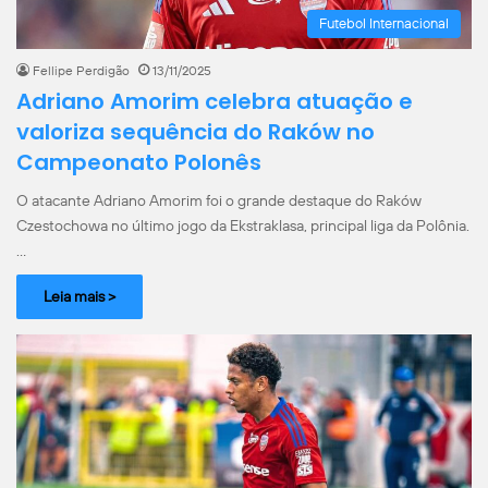
Futebol Internacional
Fellipe Perdigão
13/11/2025
Adriano Amorim celebra atuação e
valoriza sequência do Raków no
Campeonato Polonês
O atacante Adriano Amorim foi o grande destaque do Raków
Czestochowa no último jogo da Ekstraklasa, principal liga da Polônia.
…
Leia mais >