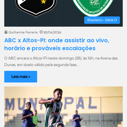
Brasileiro - Série D
Guilherme Ferreira
28/06/2026
ABC x Altos-PI: onde assistir ao vivo,
horário e prováveis escalações
O ABC encara o Altos-PI neste domingo (28), às 16h, na Arena das
Dunas, em duelo válido pela segunda fase…
Leia mais >