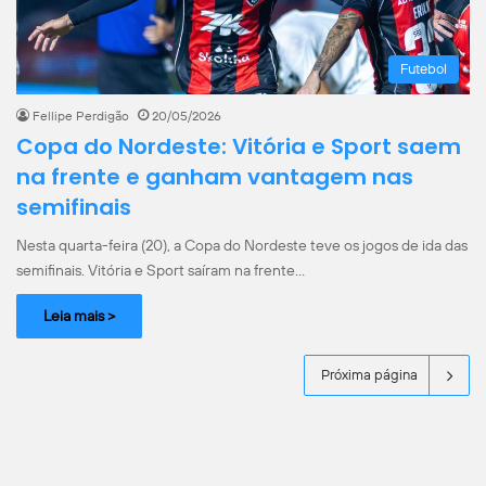
Futebol
Fellipe Perdigão
20/05/2026
Copa do Nordeste: Vitória e Sport saem
na frente e ganham vantagem nas
semifinais
Nesta quarta-feira (20), a Copa do Nordeste teve os jogos de ida das
semifinais. Vitória e Sport saíram na frente…
Leia mais >
Próxima página