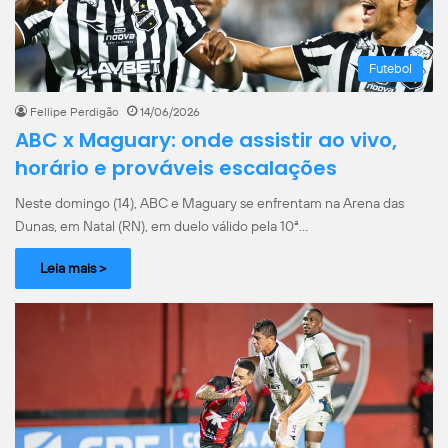
Futebol
Fellipe Perdigão
14/06/2026
ABC x Maguary: onde assistir ao vivo,
horário e prováveis escalações
Neste domingo (14), ABC e Maguary se enfrentam na Arena das
Dunas, em Natal (RN), em duelo válido pela 10ª…
Leia mais >