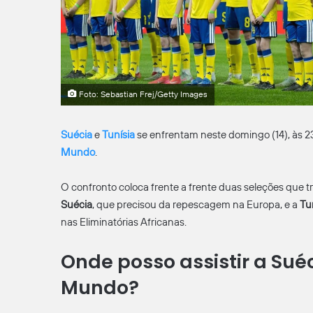
Foto: Sebastian Frej/Getty Images
Suécia
e
Tunísia
se enfrentam neste domingo (14), às 2
Mundo
.
O confronto coloca frente a frente duas seleções que 
Suécia
, que precisou da repescagem na Europa, e a
Tu
nas Eliminatórias Africanas.
Onde posso assistir a Sué
Mundo?