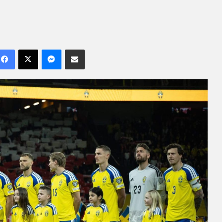
Facebook
X
Messenger
Compartilhar por e-mail