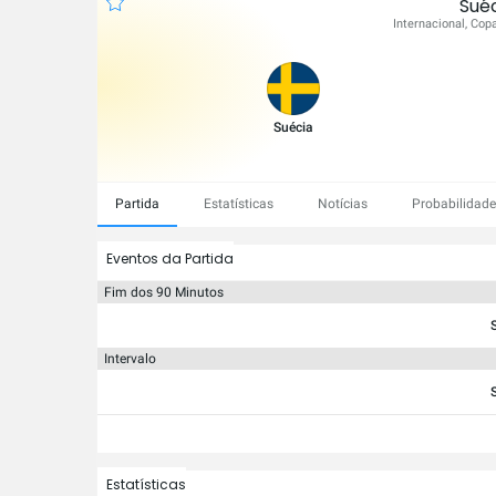
Suéc
Internacional, Cop
Suécia
Partida
Estatísticas
Notícias
Probabilidad
Eventos da Partida
Fim dos 90 Minutos
Intervalo
Estatísticas