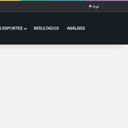
o
Siga
 ESPORTES
RESULTADOS
ANÁLISES