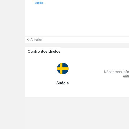
Tunísia
Suécia
Anterior
Confrontos diretos
Não temos info
ent
Suécia