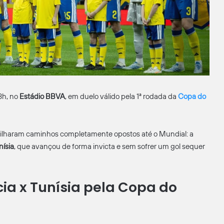
3h, no
Estádio BBVA
, em duelo válido pela 1ª rodada da
Copa do
trilharam caminhos completamente opostos até o Mundial: a
nísia
, que avançou de forma invicta e sem sofrer um gol sequer
cia x Tunísia pela Copa do