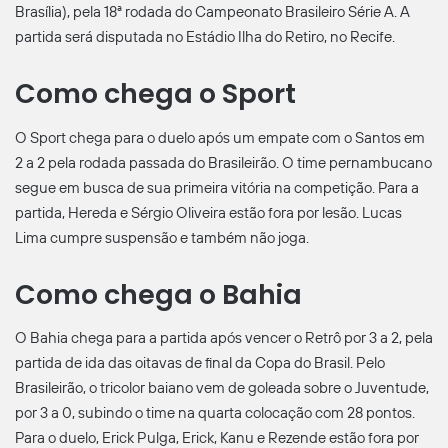
Brasília), pela 18ª rodada do Campeonato Brasileiro Série A. A
partida será disputada no Estádio Ilha do Retiro, no Recife.
Como chega o Sport
O Sport chega para o duelo após um empate com o Santos em
2 a 2 pela rodada passada do Brasileirão. O time pernambucano
segue em busca de sua primeira vitória na competição. Para a
partida, Hereda e Sérgio Oliveira estão fora por lesão. Lucas
Lima cumpre suspensão e também não joga.
Como chega o Bahia
O Bahia chega para a partida após vencer o Retrô por 3 a 2, pela
partida de ida das oitavas de final da Copa do Brasil. Pelo
Brasileirão, o tricolor baiano vem de goleada sobre o Juventude,
por 3 a 0, subindo o time na quarta colocação com 28 pontos.
Para o duelo, Erick Pulga, Erick, Kanu e Rezende estão fora por