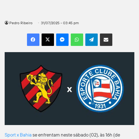
Pedro Ribeiro
31/07/2025 - 03:45 pm
Facebook
X
Messenger
WhatsApp
Telegram
Compartilhar por e-mail
Sport x Bahia
se enfrentam neste sábado (02), às 16h (de