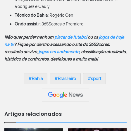
Rodríguez e Cauly
Técnico do Bahia
: Rogério Ceni
Onde assistir
: 365Scores e Premiere
Não quer perder nenhum
placar de futebol
ou os
jogos de hoje
na tv
? Fique por dentro acessando o site do 365Scores:
resultado ao vivo,
jogos em andamento
, classificação atualizada,
histórico de confrontos, desfalques e muito mais!
Bahia
Brasileiro
sport
Artigos relacionados