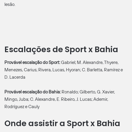
lesão.
Escalações de Sport x Bahia
Provável escalação do Sport:
Gabriel; M. Alexandre, Thyere,
Menezes, Carius; Rivera, Lucas, Hyoran; C. Barletta, Ramírez e
D. Lacerda
Provável escalação do Bahia:
Ronaldo; Gilberto, G. Xavier,
Mingo, Juba; C. Alexandre, E. Ribeiro, J. Lucas; Ademir,
Rodríguez e Cauly
Onde assistir a Sport x Bahia