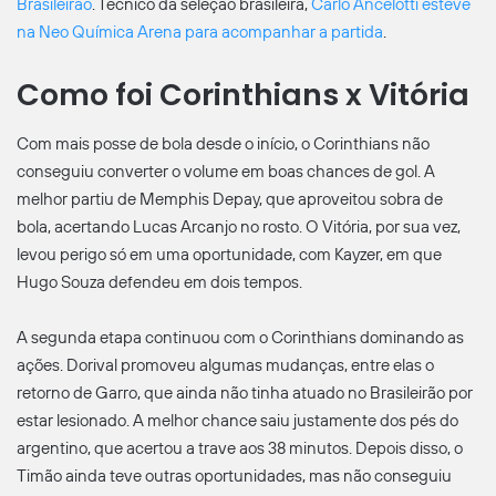
Brasileirão
. Técnico da seleção brasileira,
Carlo Ancelotti esteve
na Neo Química Arena para acompanhar a partida
.
Como foi Corinthians x Vitória
Com mais posse de bola desde o início, o Corinthians não
conseguiu converter o volume em boas chances de gol. A
melhor partiu de Memphis Depay, que aproveitou sobra de
bola, acertando Lucas Arcanjo no rosto. O Vitória, por sua vez,
levou perigo só em uma oportunidade, com Kayzer, em que
Hugo Souza defendeu em dois tempos.
A segunda etapa continuou com o Corinthians dominando as
ações. Dorival promoveu algumas mudanças, entre elas o
retorno de Garro, que ainda não tinha atuado no Brasileirão por
estar lesionado. A melhor chance saiu justamente dos pés do
argentino, que acertou a trave aos 38 minutos. Depois disso, o
Timão ainda teve outras oportunidades, mas não conseguiu