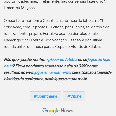
oportunidades mas, infelizmente, não conseguiu fazer o gol”,
lamentou Maycon.
O resultado mantém o Corinthians no meio da tabela, na 11ª
colocação, com 15 pontos. O Vitória, por sua vez, sai da zona de
rebaixamento, já que o Fortaleza acabou derrotado pelo
Flamengo e caiu para a 17ª colocação. Essa foi a penúltima
rodada antes da pausa para a Copa do Mundo de Clubes.
Não quer perder nenhum
placar de futebol
ou os
jogos de hoje
na tv
? Fique por dentro acessando o site do 365Scores:
resultado ao vivo,
jogos em andamento
, classificação atualizada,
histórico de confrontos, desfalques e muito mais!
Corinthians
Vitória