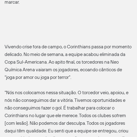
marcar.
Vivendo crise fora de campo, o Corinthians passa por momento
delicado. No meio de semana, a equipe acabou eliminada da
Copa Sul-Americana. Ao apito final, os torcedores na Neo
Química Arena vaiaram os jogadores, ecoando cânticos de
“joga por amor ou joga por terror”.
“Nós nos colocamos nessa situação. O torcedor veio, apoiou, e
nós não conseguimos dar a vitória. Tivemos oportunidades e
não conseguimos fazer o gol. É trabalhar para colocar o
Corinthians no lugar que ele merece. Todos os clubes sofrem
[com lesão]. Não podemos dar desculpa. Todos os jogadores
daqui têm qualidade. Eu senti que a equipe se entregou, criou